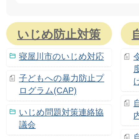
いじめ防止対策
寝屋川市のいじめ対応
子どもへの暴力防止プ
ログラム(CAP)
いじめ問題対策連絡協
議会