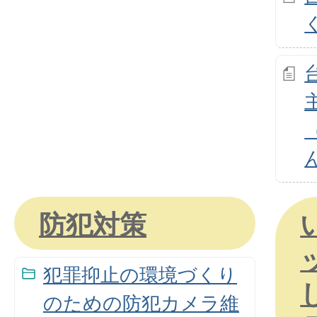
防犯対策
犯罪抑止の環境づくり
のための防犯カメラ維