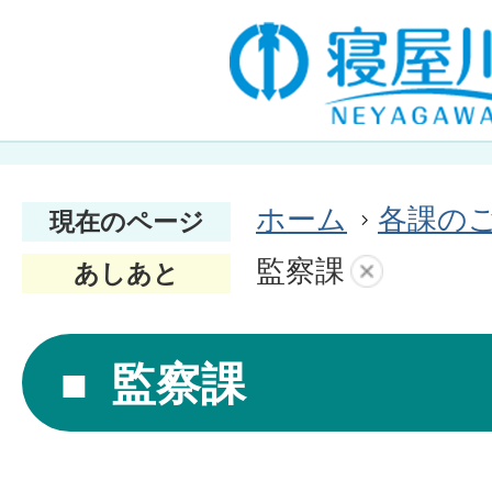
ホーム
各課の
現在のページ
監察課
あしあと
監察課