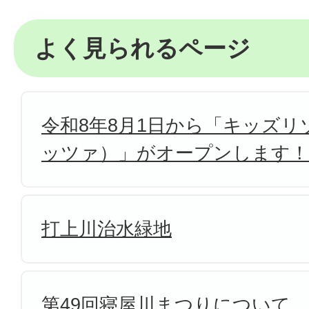
よく見られるページ
令和8年8月1日から「キッズリゾ
ッツァ）」がオープンします！
打上川治水緑地
第49回寝屋川まつりについて