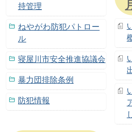
持管理
ねやがわ防犯パトロー
ル
寝屋川市安全推進協議会
暴力団排除条例
防犯情報