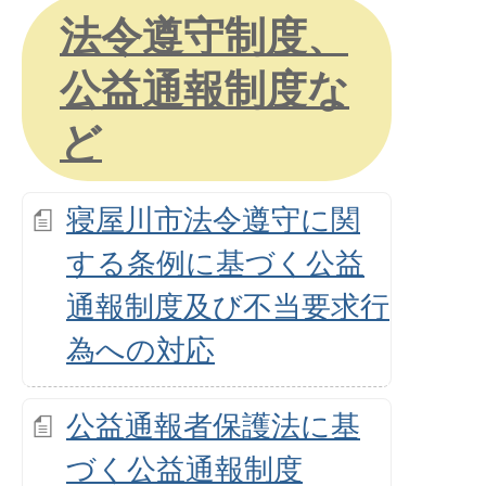
法令遵守制度、
公益通報制度な
ど
寝屋川市法令遵守に関
する条例に基づく公益
通報制度及び不当要求行
為への対応
公益通報者保護法に基
づく公益通報制度