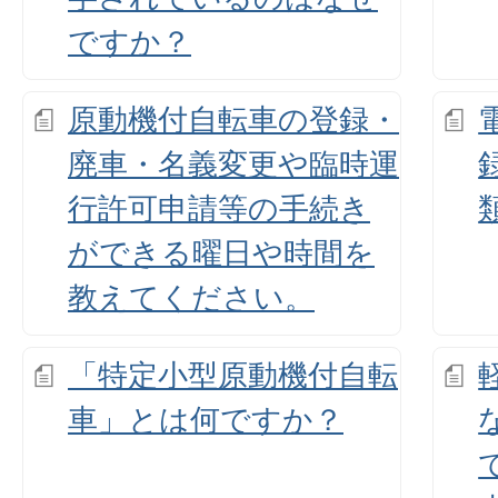
ですか？
原動機付自転車の登録・
廃車・名義変更や臨時運
行許可申請等の手続き
ができる曜日や時間を
教えてください。
「特定小型原動機付自転
車」とは何ですか？