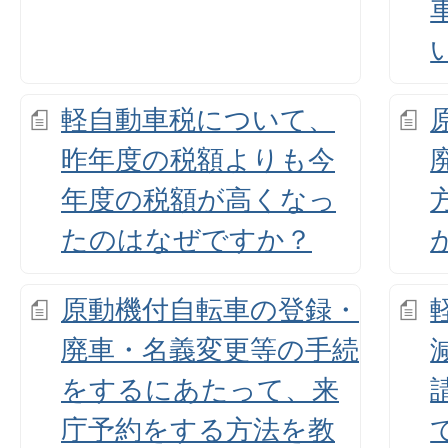
軽自動車税について、
昨年度の税額よりも今
年度の税額が高くなっ
たのはなぜですか？
原動機付自転車の登録・
廃車・名義変更等の手続
をするにあたって、来
庁予約をする方法を教