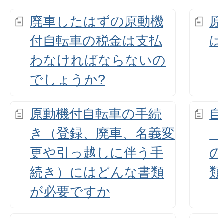
廃車したはずの原動機
付自転車の税金は支払
わなければならないの
でしょうか?
原動機付自転車の手続
き（登録、廃車、名義変
更や引っ越しに伴う手
続き）にはどんな書類
が必要ですか