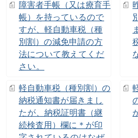
障害者手帳（又は療育手
帳）を持っているので
すが、軽自動車税（種
別割）の減免申請の方
法について教えてくだ
さい。
軽自動車税（種別割）の
納税通知書が届きまし
たが、納税証明書（継
続検査用）欄に＊が印
字されているのはなぜ