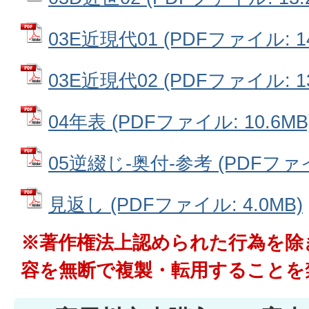
03E近現代01 (PDFファイル: 14
03E近現代02 (PDFファイル: 13
04年表 (PDFファイル: 10.6MB
05逆綴じ‐奥付‐参考 (PDFファイル
見返し (PDFファイル: 4.0MB)
※著作権法上認められた行為を除
容を無断で複製・転用することを