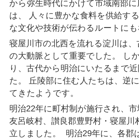
から弥生時代にかけて市域南部に
は、 人々に豊かな食料を供給す
な文化や技術が伝わるルートにも
寝屋川市の北西を流れる淀川は、
の大動脈として重要でした。 し
り、古代から明治にいたるまで近
た。 丘陵部に住む人たちは、逆
てきたようです。
明治22年に町村制が施行され、
友呂岐村、讃良郡豊野村・寝屋川
立しました。 明治29年に、各郡