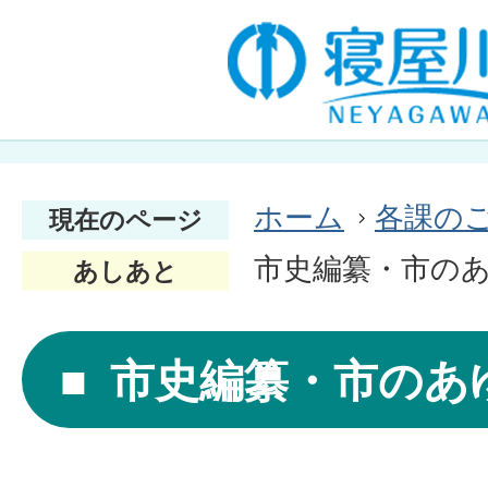
ホーム
各課の
現在のページ
市史編纂・市の
あしあと
市史編纂・市のあ