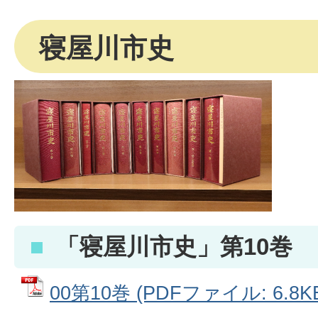
寝屋川市史
「寝屋川市史」第10巻
00第10巻 (PDFファイル: 6.8K