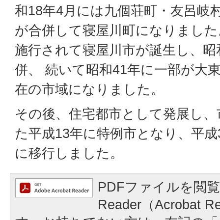
和18年4月には九個荘町・友呂岐
が合併して寝屋川町になりました。
施行されて寝屋川市が誕生し、昭
併、 続いて昭和41年に一部が大
在の市域になりました。
その後、住宅都市として発展し、
た平成13年に特例市となり、平成3
に移行しました。
PDFファイルを閲覧
Reader（Acrobat