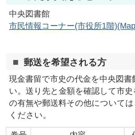
中央図書館
市民情報コーナー(市役所1階)(MapF
郵送を希望される方
現金書留で市史の代金を中央図書
い。送り先と金額を確認して市史
の有無や郵送料その他については
ください。
巻号
内容