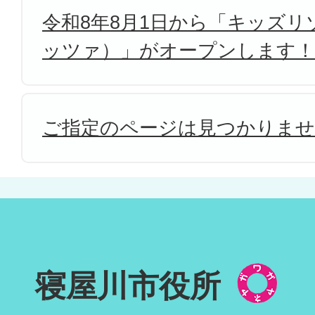
令和8年8月1日から「キッズリゾ
ッツァ）」がオープンします！
ご指定のページは見つかりま
寝屋川市役所