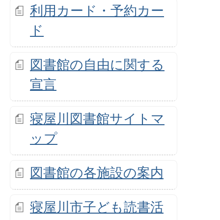
利用カード・予約カー
ド
図書館の自由に関する
宣言
寝屋川図書館サイトマ
ップ
図書館の各施設の案内
寝屋川市子ども読書活