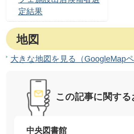
定結果
地図
大きな地図を見る（GoogleMap
この記事に関する
中央図書館