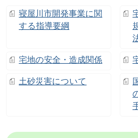
寝屋川市開発事業に関
する指導要綱
宅地の安全・造成関係
土砂災害について