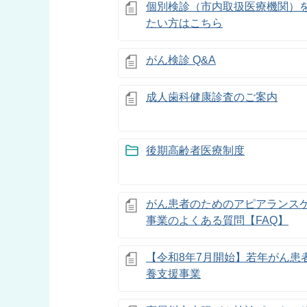
個別検診（市内取扱医療機関）
たい方はこちら
がん検診 Q&A
成人歯科健康診査のご案内
後期高齢者医療制度
がん患者のためのアピアランス
事業のよくある質問【FAQ】
【令和8年7月開始】若年がん患
養支援事業