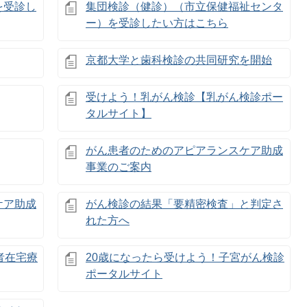
を受診し
集団検診（健診）（市立保健福祉センタ
ー）を受診したい方はこちら
京都大学と歯科検診の共同研究を開始
受けよう！乳がん検診【乳がん検診ポー
タルサイト】
がん患者のためのアピアランスケア助成
事業のご案内
ケア助成
がん検診の結果「要精密検査」と判定さ
れた方へ
者在宅療
20歳になったら受けよう！子宮がん検診
ポータルサイト