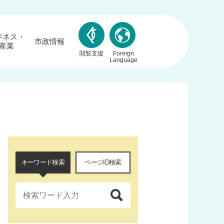
ジネス・
市政情報
産業
閲覧支援
Foreign
Language
キーワード検索
ページID検索