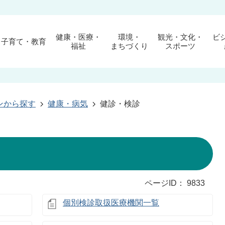
健康・医療・
環境・
観光・文化・
ビ
子育て・教育
福祉
まちづくり
スポーツ
ンから探す
健康・病気
健診・検診
ページID：
9833
個別検診取扱医療機関一覧