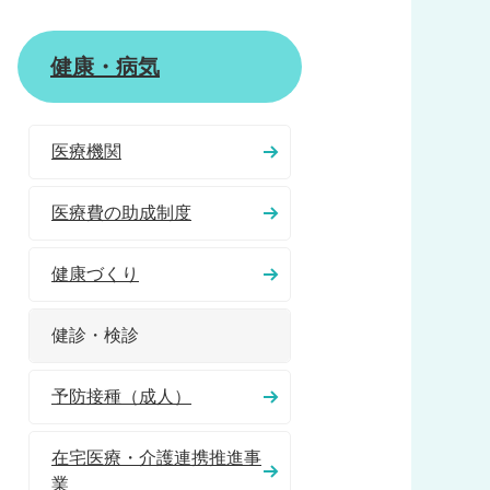
健康・病気
医療機関
医療費の助成制度
健康づくり
健診・検診
予防接種（成人）
在宅医療・介護連携推進事
業