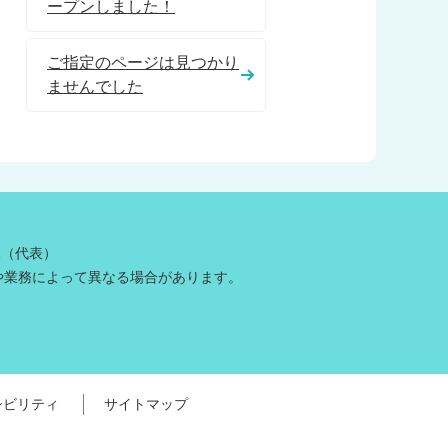
ープンしました！
ご指定のページは見つかり
ませんでした
81（代表）
や業務によって異なる場合があります。
シビリティ
サイトマップ