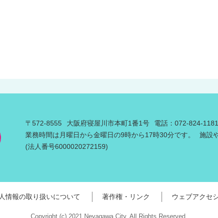
〒572-8555
大阪府寝屋川市本町1番1号
電話：072-824-11
業務時間は月曜日から金曜日の9時から17時30分です。
施設
(法人番号6000020272159)
人情報の取り扱いについて
著作権・リンク
ウェブアクセ
Copyright (c) 2021 Neyagawa City. All Rights Reserved.