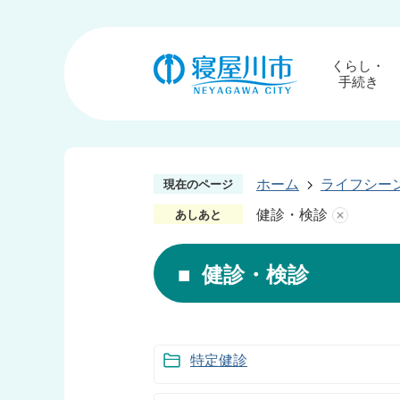
くらし・
手続き
ホーム
ライフシー
現在のページ
健診・検診
あしあと
健診・検診
特定健診