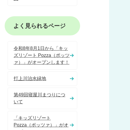
よく見られるページ
令和8年8月1日から「キッ
ズリゾート Pozza（ポッツ
ァ）」がオープンします！
打上川治水緑地
第49回寝屋川まつりにつ
いて
「キッズリゾート
Pozza（ポッツァ）」がオ