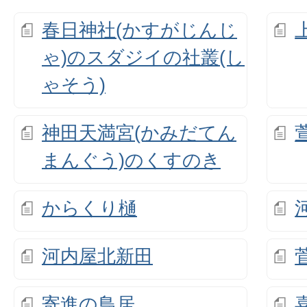
春日神社(かすがじんじ
ゃ)のスダジイの社叢(し
ゃそう)
神田天満宮(かみだてん
まんぐう)のくすのき
からくり樋
河内屋北新田
寄進の鳥居