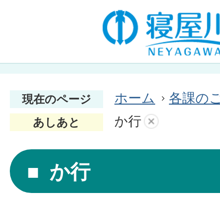
ホーム
各課の
現在のページ
か行
あしあと
か行