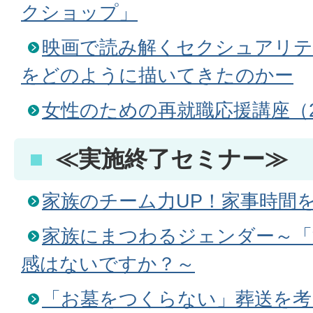
クショップ」
映画で読み解くセクシュアリテ
をどのように描いてきたのかー
女性のための再就職応援講座（
≪実施終了セミナー≫
家族のチーム力UP！家事時間
家族にまつわるジェンダー～「
感はないですか？～
「お墓をつくらない」葬送を考