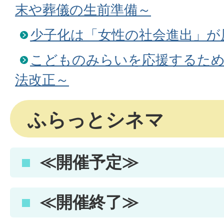
末や葬儀の生前準備～
少子化は「女性の社会進出」が
こどものみらいを応援するため
法改正～
ふらっとシネマ
≪開催予定≫
≪開催終了≫