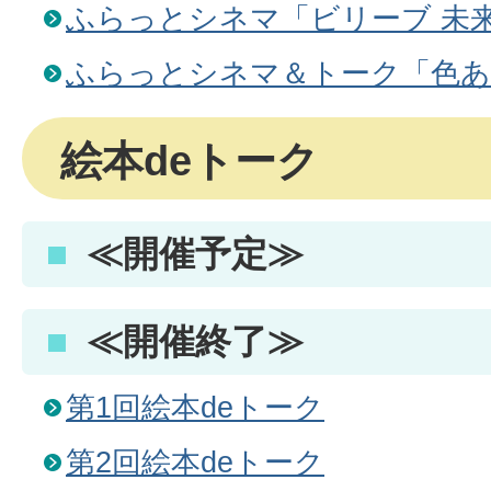
ふらっとシネマ「ビリーブ 未
ふらっとシネマ＆トーク「色
絵本deトーク
≪開催予定≫
≪開催終了≫
第1回絵本deトーク
第2回絵本deトーク