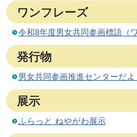
ワンフレーズ
令和8年度男女共同参画標語（
発行物
男女共同参画推進センターだよ
展示
ふらっと ねやがわ展示