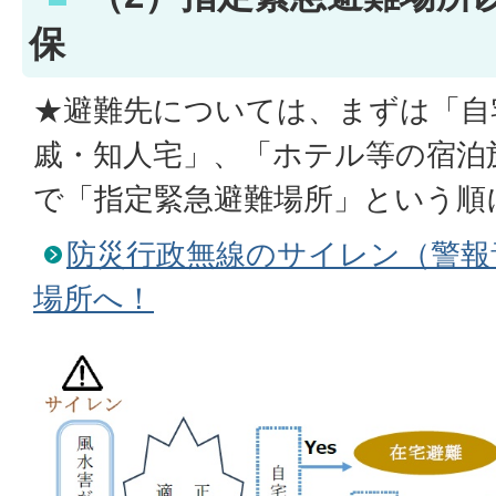
保
★避難先については、まずは「自
戚・知人宅」、「ホテル等の宿泊
で「指定緊急避難場所」という順
防災行政無線のサイレン（警報
場所へ！