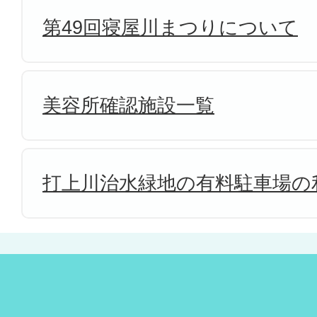
第49回寝屋川まつりについて
美容所確認施設一覧
打上川治水緑地の有料駐車場の