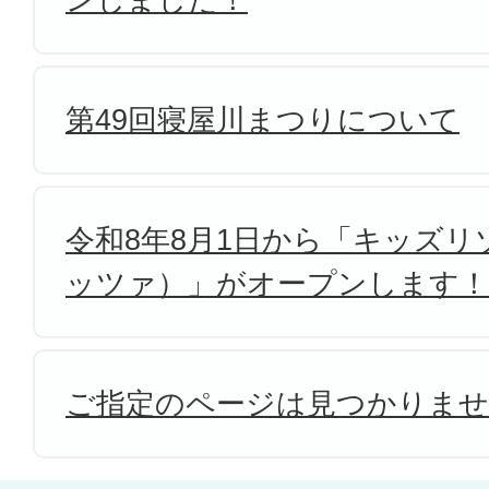
第49回寝屋川まつりについて
令和8年8月1日から「キッズリゾ
ッツァ）」がオープンします！
ご指定のページは見つかりま