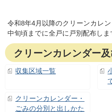
令和8年4月以降のクリーンカレン
中旬頃までに全戸に戸別配布しま
クリーンカレンダー及
収集区域一覧
クリーンカレンダー・
ごみの分別と出しかた