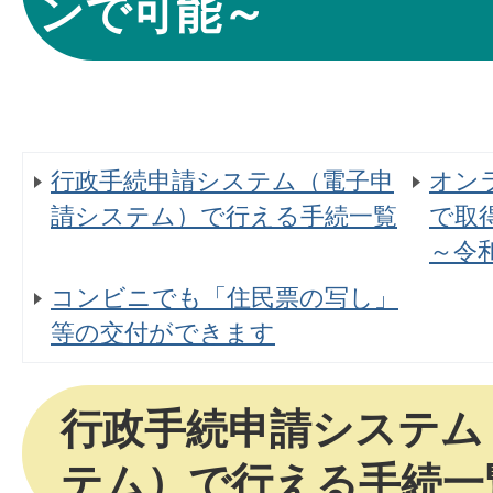
ンで可能～
行政手続申請システム（電子申
オン
請システム）で行える手続一覧
で取
～令和
コンビニでも「住民票の写し」
等の交付ができます
行政手続申請システム
テム）で行える手続一