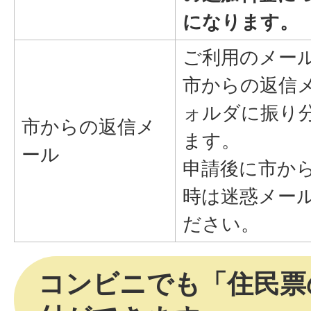
になります。
ご利用のメー
市からの返信
ォルダに振り
市からの返信メ
ます。
ール
申請後に市か
時は迷惑メー
ださい。
コンビニでも「住民票