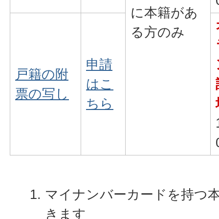
に本籍があ
る方のみ
申請
戸籍の附
はこ
票の写し
ちら
マイナンバーカードを持つ
きます