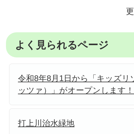
更
よく見られるページ
令和8年8月1日から「キッズリゾ
ッツァ）」がオープンします！
打上川治水緑地