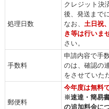
クレジット決済
後、発送まで
処理日数
なお、
土日祝
き等は行いま
さい。
申請内容で手
手数料
のは、確認の
をさせていた
今年度は無料
※速達・簡易
郵便料
の追加料金に