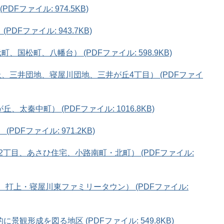
DFファイル: 974.5KB)
DFファイル: 943.7KB)
、国松町、八幡台） (PDFファイル: 598.9KB)
丘、三井団地、寝屋川団地、三井が丘4丁目） (PDFファイ
太秦中町） (PDFファイル: 1016.8KB)
PDFファイル: 971.2KB)
・2丁目、あさひ住宅、小路南町・北町） (PDFファイル:
、打上・寝屋川東ファミリータウン） (PDFファイル:
観形成を図る地区 (PDFファイル: 549.8KB)