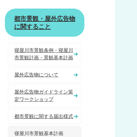
都市景観・屋外広告物
に関すること
寝屋川市景観条例・寝屋川
市景観計画・景観基本計画
屋外広告物について
屋外広告物ガイドライン策
定ワークショップ
都市景観に関する届出様式
寝屋川市景観基本計画