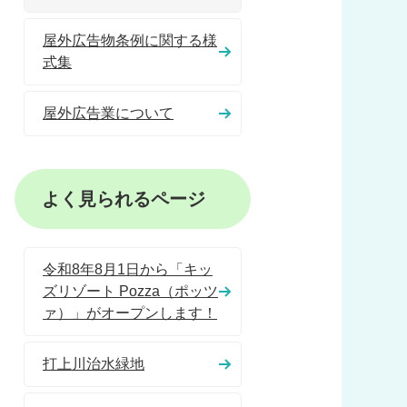
屋外広告物条例に関する様
式集
屋外広告業について
よく見られるページ
令和8年8月1日から「キッ
ズリゾート Pozza（ポッツ
ァ）」がオープンします！
打上川治水緑地