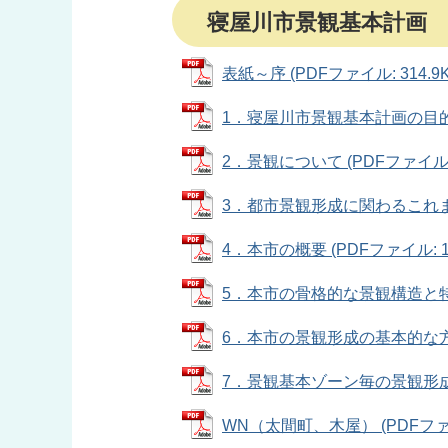
寝屋川市景観基本計画
表紙～序 (PDFファイル: 314.9K
1．寝屋川市景観基本計画の目的と位
2．景観について (PDFファイル: 1
3．都市景観形成に関わるこれまでの
4．本市の概要 (PDFファイル: 1.
5．本市の骨格的な景観構造と特性 (
6．本市の景観形成の基本的な方向と
7．景観基本ゾーン毎の景観形成の方向
WN（太間町、木屋） (PDFファイル