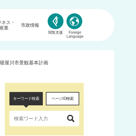
ジネス・
市政情報
産業
閲覧支援
Foreign
Language
寝屋川市景観基本計画
キーワード検索
ページID検索