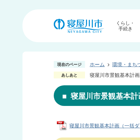
くらし・
手続き
ホーム
環境・まち
現在のページ
寝屋川市景観基本計画
あしあと
寝屋川市景観基本計
寝屋川市景観基本計画（一括ダウンロ