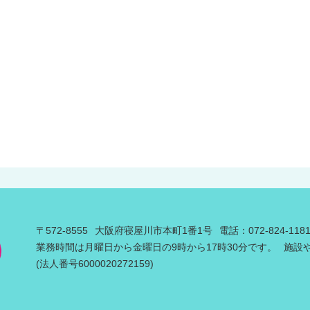
〒572-8555
大阪府寝屋川市本町1番1号
電話：072-824-11
業務時間は月曜日から金曜日の9時から17時30分です。
施設
(法人番号6000020272159)