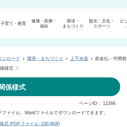
健康・医療・
環境・
観光・文化・
ビ
子育て・教育
福祉
まちづくり
スポーツ
ウンロード
環境・まちづくり
上下水道
前金払・中間前
係様式
関係様式
ページID：
12266
Fファイル、Wordファイルでダウンロードできます。
PDFファイル: 100.4KB)