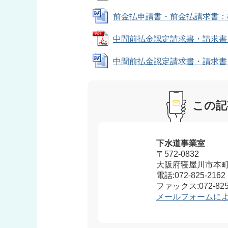
前金払申請書・前金払請求書：様式 (
中間前払金認定請求書・請求書：様式
中間前払金認定請求書・請求書：様式 
この記
下水道事業室
〒572-0832
大阪府寝屋川市本町
電話:072-825-2162
ファックス:072-825
メールフォームに