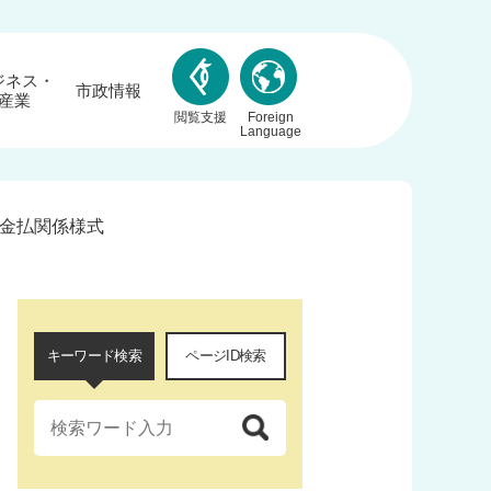
ジネス・
市政情報
産業
閲覧支援
Foreign
Language
金払関係様式
キーワード検索
ページID検索