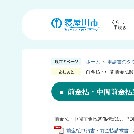
くらし・
手続き
ホーム
申請書のダ
現在のページ
前金払・中間前金払関
あしあと
前金払・中間前金払
前金払・中間前金払関係様式は、PD
前金払申請書・前金払請求書：様式 (