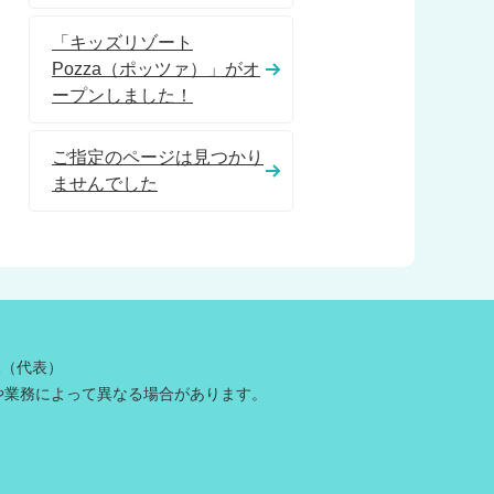
「キッズリゾート
Pozza（ポッツァ）」がオ
ープンしました！
ご指定のページは見つかり
ませんでした
81（代表）
や業務によって異なる場合があります。