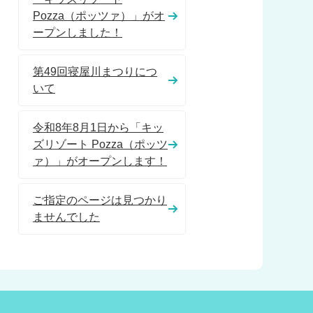
Pozza（ポッツァ）」がオ
ープンしました！
第49回寝屋川まつりにつ
いて
令和8年8月1日から「キッ
ズリゾート Pozza（ポッツ
ァ）」がオープンします！
ご指定のページは見つかり
ませんでした