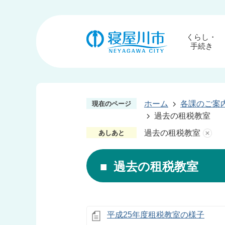
くらし・
手続き
ホーム
各課のご案
現在のページ
過去の租税教室
過去の租税教室
あしあと
過去の租税教室
平成25年度租税教室の様子