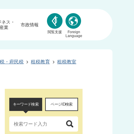
ジネス・
市政情報
産業
閲覧支援
Foreign
Language
税・府民税
租税教育
租税教室
キーワード検索
ページID検索