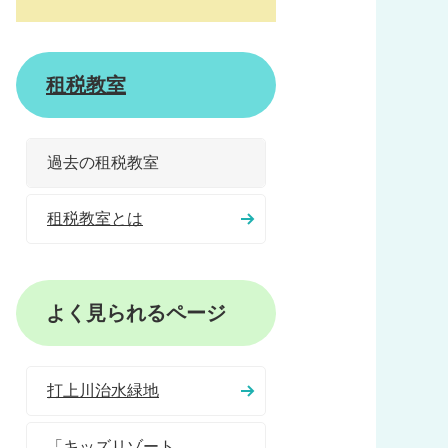
租税教室
過去の租税教室
租税教室とは
よく見られるページ
打上川治水緑地
「キッズリゾート