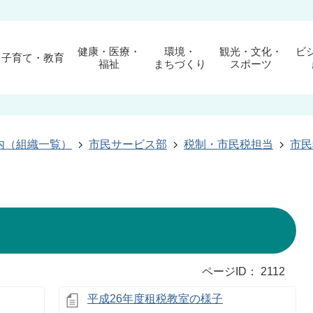
健康・医療・
環境・
観光・文化・
ビ
子育て・教育
福祉
まちづくり
スポーツ
内（組織一覧）
市民サービス部
税制・市民税担当
市民
ページID：
2112
平成26年度租税教室の様子