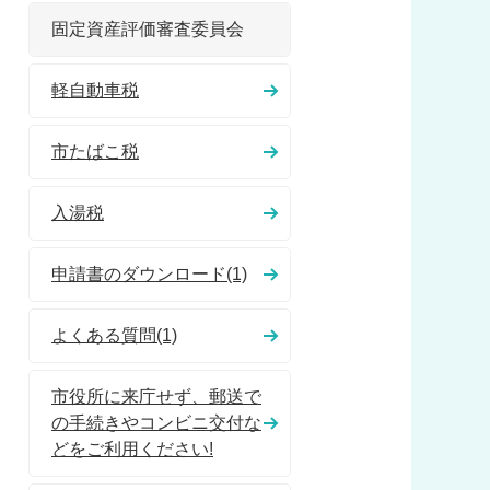
固定資産評価審査委員会
軽自動車税
市たばこ税
入湯税
申請書のダウンロード(1)
よくある質問(1)
市役所に来庁せず、郵送で
の手続きやコンビニ交付な
どをご利用ください!