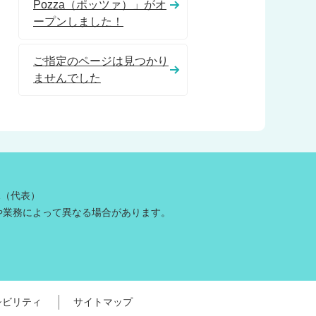
Pozza（ポッツァ）」がオ
ープンしました！
ご指定のページは見つかり
ませんでした
81（代表）
や業務によって異なる場合があります。
シビリティ
サイトマップ