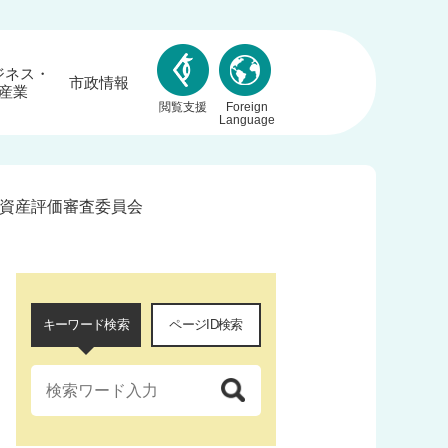
ジネス・
市政情報
産業
閲覧支援
Foreign
Language
資産評価審査委員会
キーワード検索
ページID検索