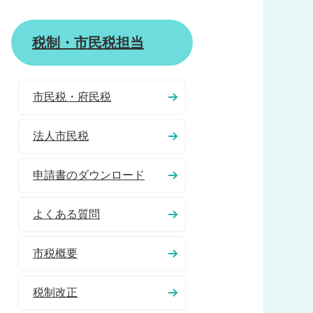
税制・市民税担当
市民税・府民税
法人市民税
申請書のダウンロード
よくある質問
市税概要
税制改正