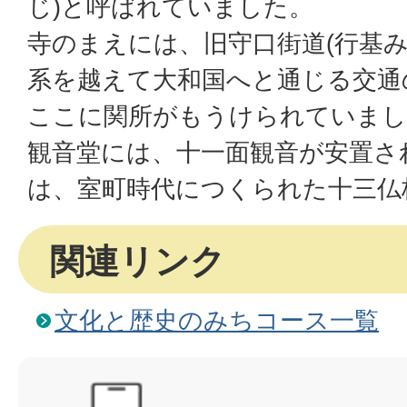
じ)と呼ばれていました。
寺のまえには、旧守口街道(行基み
系を越えて大和国へと通じる交通
ここに関所がもうけられていまし
観音堂には、十一面観音が安置さ
は、室町時代につくられた十三仏
関連リンク
文化と歴史のみちコース一覧