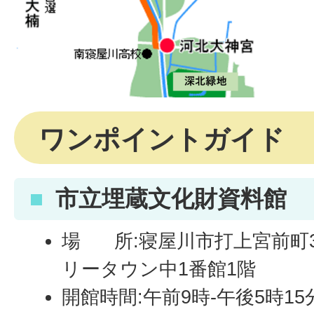
ワンポイントガイド
市立埋蔵文化財資料館
場 所:寝屋川市打上宮前町
リータウン中1番館1階
開館時間:午前9時-午後5時15