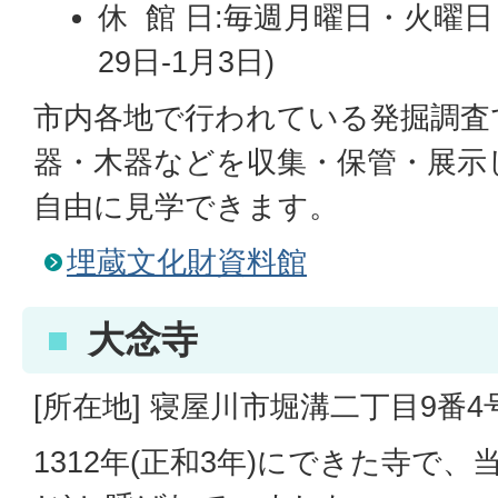
休 館 日:毎週月曜日・火曜日
29日-1月3日)
市内各地で行われている発掘調査
器・木器などを収集・保管・展示
自由に見学できます。
埋蔵文化財資料館
大念寺
[所在地] 寝屋川市堀溝二丁目9番4
1312年(正和3年)にできた寺で