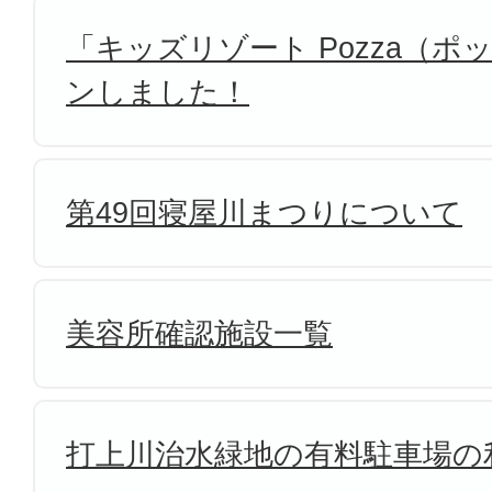
「キッズリゾート Pozza（
ンしました！
第49回寝屋川まつりについて
美容所確認施設一覧
打上川治水緑地の有料駐車場の