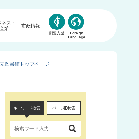
ジネス・
市政情報
産業
閲覧支援
Foreign
Language
立図書館トップページ
キーワード検索
ページID検索