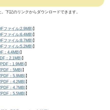
た。下記のリンクからダウンロードできます。
ファイル:2.9MB)
】
ファイル:6.4MB)
】
ファイル:8.7MB)
】
ファイル:5.2MB)
】
：4.4MB)
】
F：2.1MB)
】
DF：1.9MB)
】
PDF：5MB)
】
DF：5.9MB)
】
DF：4.2MB)
】
DF：4.7MB)
】
DF：5.5MB)
】