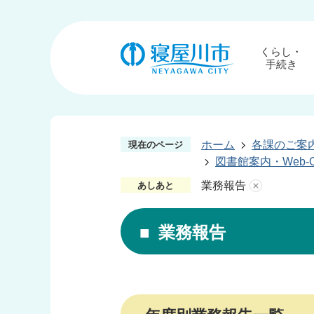
くらし・
手続き
ホーム
各課のご案
現在のページ
図書館案内・Web-
業務報告
あしあと
業務報告