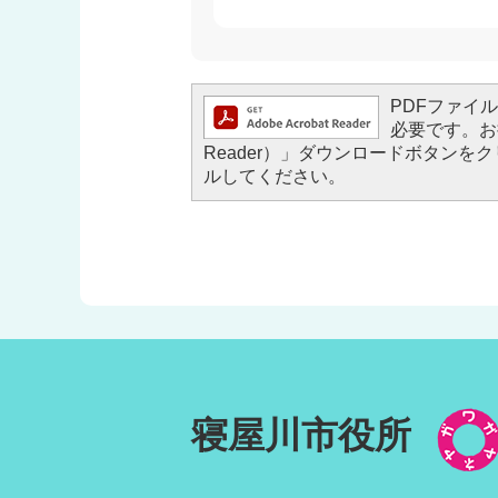
PDFファイルを
必要です。お持
Reader）」ダウンロードボタン
ルしてください。
寝屋川市役所