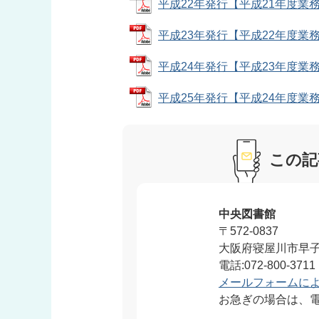
平成22年発行【平成21年度業務報告
平成23年発行【平成22年度業務報告
平成24年発行【平成23年度業務報告
平成25年発行【平成24年度業務報告
この記
中央図書館
〒572-0837
大阪府寝屋川市早子町
電話:072-800-3711
メールフォームに
お急ぎの場合は、