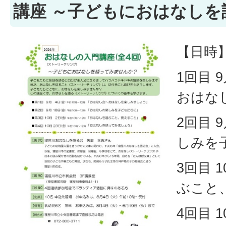
講座 ～子どもにおはなし
【日時
1回目 
おはな
2回目 
しみを
3回目 
ぶこと
4回目 