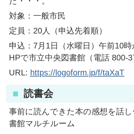
た・・・。
対象：一般市民
定員：20人（申込先着順）
申込：7月1日（水曜日）午前10
HPで市立中央図書館（電話 800-3
URL:
https://logoform.jp/f/taXaT
読書会
事前に読んできた本の感想を話し
書館マルチルーム