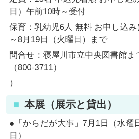
日）午前10時～受付
保育：乳幼児6人 無料 お申し込み
～8月19日（火曜日）まで
問合せ：寝屋川市立中央図書館ま
（800-3711）
）
本展（展示と貸出）
●「からだが大事」7月1日（水曜日
日）