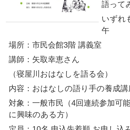
語って
いずれも
午
場所：市民会館3階 講義室
講師：矢取幸恵さん
（寝屋川おはなしを語る会）
内容：おはなしの語り手の養成講
対象：一般市民（4回連続参加可
に興味のある方）
定員：10名 申込先着順 お申し込