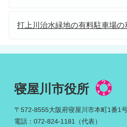
打上川治水緑地の有料駐車場の
寝屋川市役所
〒572-8555
大阪府寝屋川市本町1番1
電話：072-824-1181（代表）