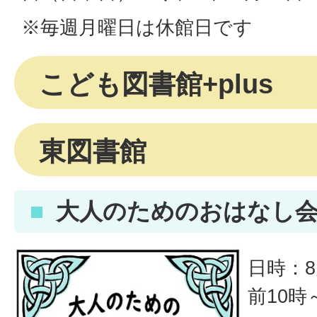
※毎週月曜日は休館日です
こども図書館+plus
東図書館
大人のためのおはなし
日時：8
前10時