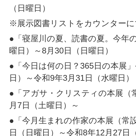
（日曜日）
※展示図書リストをカウンターに
●「寝屋川の夏、読書の夏。今年の1
曜日）～8月30日（日曜日）
●「今日は何の日？365日の本展」
日）～令和9年3月31日（水曜日）
●「アガサ・クリスティの本展（常
月7日（土曜日）～
●「今月生まれの作家の本展（常設
日（日曜日）～令和8年12月27日