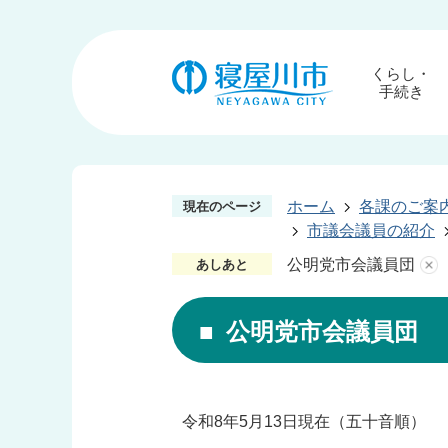
くらし・
手続き
ホーム
各課のご案
現在のページ
市議会議員の紹介
公明党市会議員団
あしあと
公明党市会議員団
令和8年5月13日現在（五十音順）