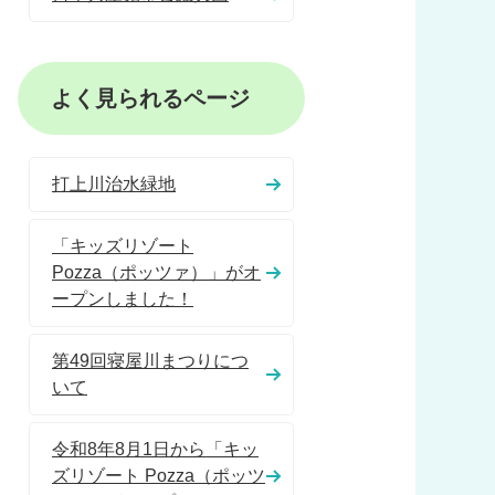
よく見られるページ
打上川治水緑地
「キッズリゾート
Pozza（ポッツァ）」がオ
ープンしました！
第49回寝屋川まつりにつ
いて
令和8年8月1日から「キッ
ズリゾート Pozza（ポッツ