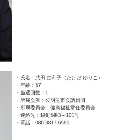
・氏名：武田 由利子（たけだ ゆりこ）
・年齢：57
・当選回数：1
・所属会派：公明党市会議員団
・所属委員会：健康福祉常任委員会
・連絡先：錦町5番3－101号
・電話：080-3817-6590