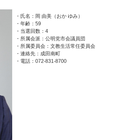
・氏名：岡 由美（おか ゆみ）
・年齢：59
・当選回数：4
・所属会派：公明党市会議員団
・所属委員会：文教生活常任委員会
・連絡先：成田南町
・電話：072-831-8700