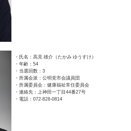
・氏名：高見 雄介（たかみ ゆうすけ）
・年齢：54
・当選回数：3
・所属会派：公明党市会議員団
・所属委員会：健康福祉常任委員会
・連絡先：上神田一丁目44番27号
・電話：072-828-0814