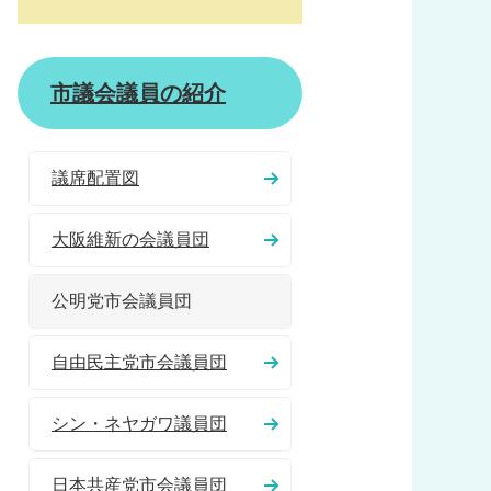
市議会議員の紹介
議席配置図
大阪維新の会議員団
公明党市会議員団
自由民主党市会議員団
シン・ネヤガワ議員団
日本共産党市会議員団