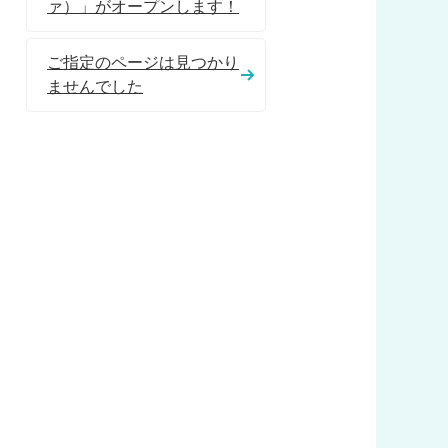
ァ）」がオープンします！
ご指定のページは見つかり
ませんでした