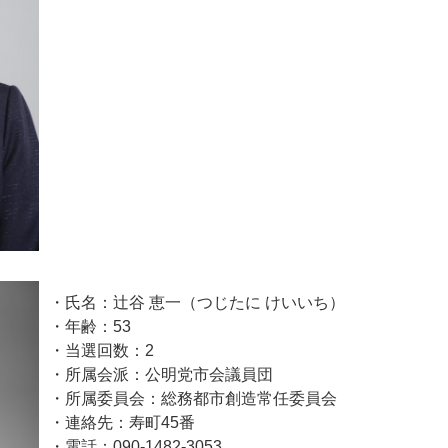
・氏名：辻谷 恵一（つじたに けいいち）
・年齢：53
・当選回数：2
・所属会派：公明党市会議員団
・所属委員会：総務都市創造常任委員会
・連絡先：寿町45番
・電話：090-1482-3053