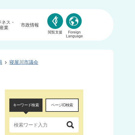
ジネス・
市政情報
産業
閲覧支援
Foreign
Language
局
寝屋川市議会
キーワード検索
ページID検索