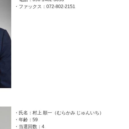
・ファックス：072-802-2151
・氏名：村上 順一（むらかみ じゅんいち）
・年齢：59
・当選回数：4