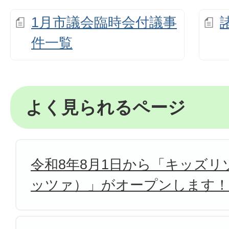
1月市議会臨時会付議事
件一覧
よく見られるページ
令和8年8月1日から「キッズリゾ
ッツァ）」がオープンします！