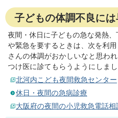
子どもの体調不良には
夜間・休日に子どもの急な発熱、
や緊急を要するときは、次を利用
さんの体調がおかしいなと思われ
つけ医に診てもらうようにしまし
北河内こども夜間救急センター
休日・夜間の急病診療
大阪府の夜間の小児救急電話相談(#