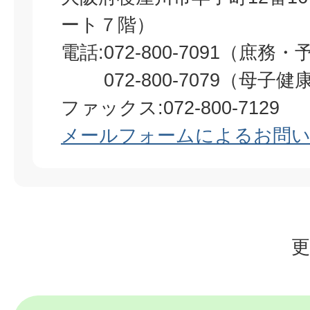
ート７階）
電話:072-800-7091（庶
072-800-7079（母子健
ファックス:072-800-7129
メールフォームによるお問
更