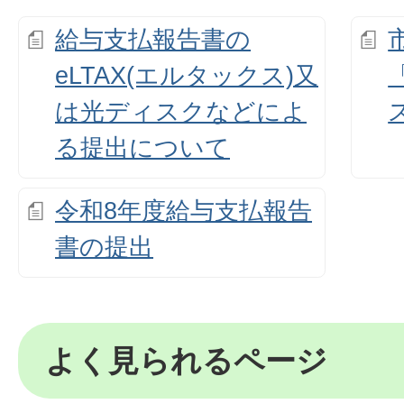
給与支払報告書の
eLTAX(エルタックス)又
は光ディスクなどによ
る提出について
令和8年度給与支払報告
書の提出
よく見られるページ