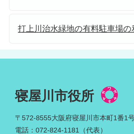
打上川治水緑地の有料駐車場の
寝屋川市役所
〒572-8555
大阪府寝屋川市本町1番1
電話：072-824-1181（代表）