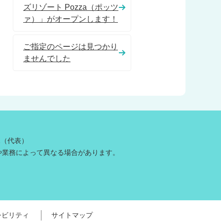
ズリゾート Pozza（ポッツ
ァ）」がオープンします！
ご指定のページは見つかり
ませんでした
81（代表）
や業務によって異なる場合があります。
シビリティ
サイトマップ