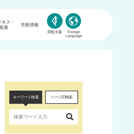
ジネス・
市政情報
産業
閲覧支援
Foreign
Language
キーワード検索
ページID検索