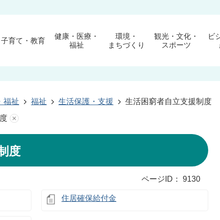
健康・医療・
環境・
観光・文化・
ビ
子育て・教育
福祉
まちづくり
スポーツ
・福祉
福祉
生活保護・支援
生活困窮者自立支援制度
度
制度
ページID：
9130
住居確保給付金