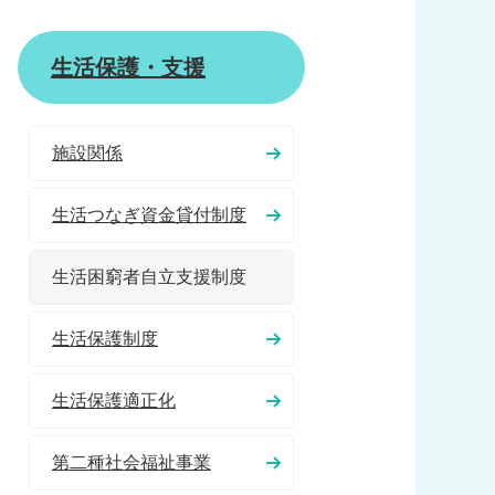
生活保護・支援
施設関係
生活つなぎ資金貸付制度
生活困窮者自立支援制度
生活保護制度
生活保護適正化
第二種社会福祉事業