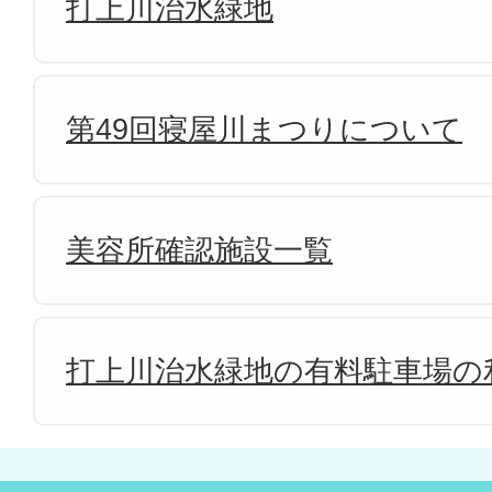
打上川治水緑地
第49回寝屋川まつりについて
美容所確認施設一覧
打上川治水緑地の有料駐車場の