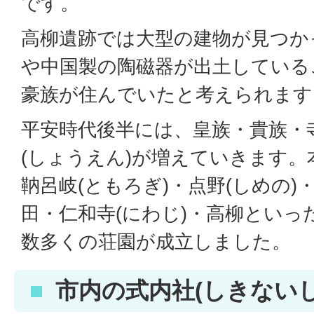
です。
高柳遺跡では大型の建物が見つか
や中国製の陶磁器が出土している
豪族が住んでいたと考えられます
平安時代後半には、皇族・貴族・
(しょうえん)が増えていきます。
靹呂岐(ともろぎ)・点野(しめの)
田・仁和寺(にわじ)・高柳といっ
数多くの荘園が成立しました。
市内の式内社(しきないし