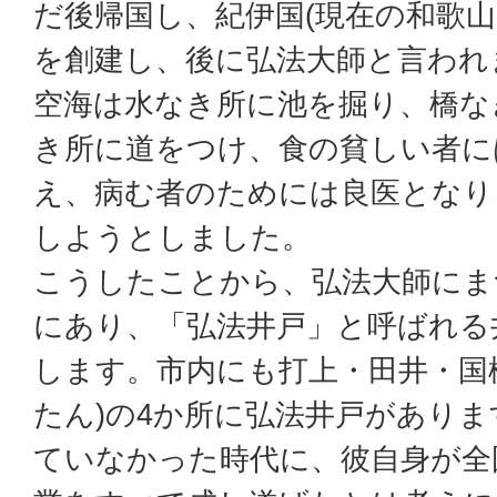
だ後帰国し、紀伊国(現在の和歌山
を創建し、後に弘法大師と言われ
空海は水なき所に池を掘り、橋な
き所に道をつけ、食の貧しい者に
え、病む者のためには良医となり
しようとしました。
こうしたことから、弘法大師にま
にあり、「弘法井戸」と呼ばれる
します。市内にも打上・田井・国
たん)の4か所に弘法井戸があり
ていなかった時代に、彼自身が全