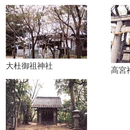
大杜御祖神社
高宮