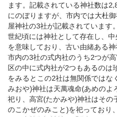
ます。記載されている神社数は2,86
にのぼりますが、市内では大杜御
屋神社の3社が記載されています。
世紀頃には神社として存在し、中
を意味しており、古い由緒ある神
市内の3社の式内社のうち2つが
区の中に式内社が2つもあるのは
をみるとこの2社は無関係ではな
みおや)神社は天萬魂命(あめのよ
祀り、高宮(たかみや)神社はその
のこかぜのみこと)を祀っており