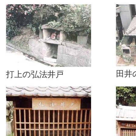
田井
打上の弘法井戸