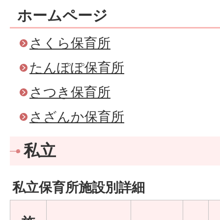
ホームページ
さくら保育所
たんぽぽ保育所
さつき保育所
さざんか保育所
私立
私立保育所施設別詳細