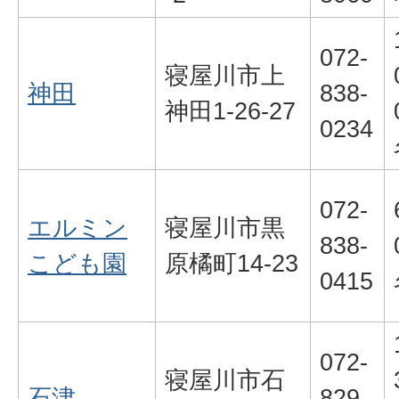
072-
寝屋川市上
神田
838-
神田1-26-27
0234
072-
エルミン
寝屋川市黒
838-
こども園
原橘町14-23
0415
072-
寝屋川市石
石津
829-