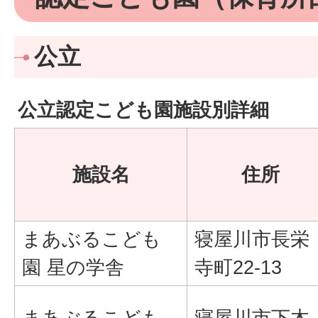
公立
公立認定こども園施設別詳細
施設名
住所
まあぶるこども
寝屋川市長栄
園 星の学舎
寺町22-13
まあぶるこども
寝屋川市下木