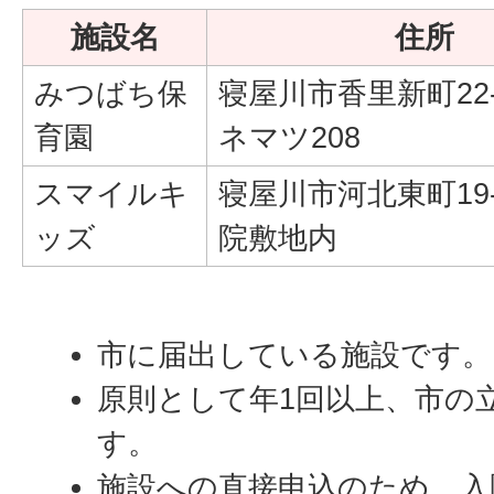
施設名
住所
みつばち保
寝屋川市香里新町22-
育園
ネマツ208
スマイルキ
寝屋川市河北東町19-
ッズ
院敷地内
市に届出している施設です。
原則として年1回以上、市の
す。
施設への直接申込のため、入