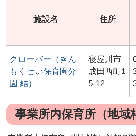
施設名
住所
クローバー（きん
寝屋川市
もくせい保育園分
成田西町1
園 結）
5-12
事業所内保育所（地域