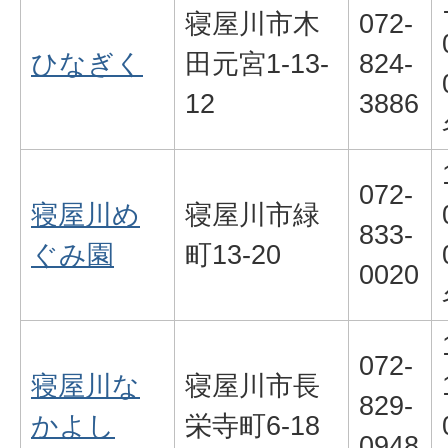
寝屋川市木
072-
ひなぎく
田元宮1-13-
824-
12
3886
072-
寝屋川め
寝屋川市緑
833-
ぐみ園
町13-20
0020
072-
寝屋川な
寝屋川市長
829-
かよし
栄寺町6-18
0948