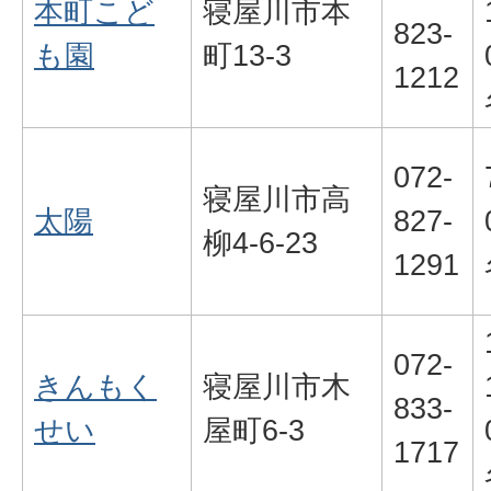
本町こど
寝屋川市本
823-
も園
町13-3
1212
072-
寝屋川市高
太陽
827-
柳4-6-23
1291
072-
きんもく
寝屋川市木
833-
せい
屋町6-3
1717