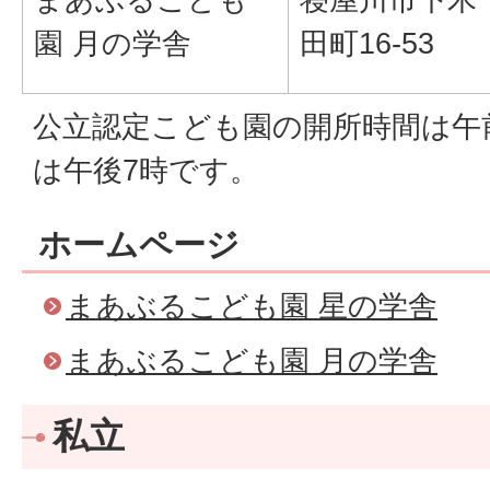
園 月の学舎
田町16-53
公立認定こども園の開所時間は午前
は午後7時です。
ホームページ
まあぶるこども園 星の学舎
まあぶるこども園 月の学舎
私立