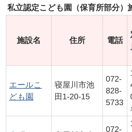
私立認定こども園（保育所部分）
施設名
住所
電話
072-
エールこ
寝屋川市池
828-
ども園
田1-20-15
5733
072-