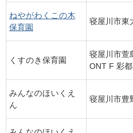
ねやがわくこの木
寝屋川市東大
保育園
寝屋川市萱島本
くすのき保育園
ONT F 彩都
みんなのほいくえ
寝屋川市豊野
ん
みんなのほいくえ