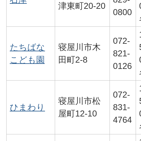
津東町20-20
0800
072-
たちばな
寝屋川市木
821-
こども園
田町2-8
0126
072-
寝屋川市松
ひまわり
831-
屋町12-10
4764