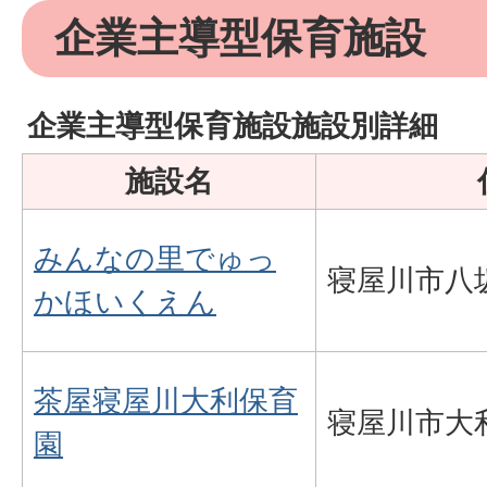
企業主導型保育施設
企業主導型保育施設施設別詳細
施設名
みんなの里でゅっ
寝屋川市八坂
かほいくえん
茶屋寝屋川大利保育
寝屋川市大利
園