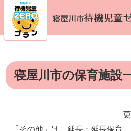
寝屋川市の保育施設
更
「その他」は、延長：延長保育、