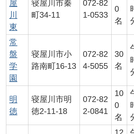
屋
寝屋川市秦
072-82
0
川
町34-11
1-0533
名
東
常
盤
寝屋川市小
072-82
30
学
路南町16-13
4-5055
名
園
10
明
寝屋川市明
072-82
0
徳
徳2-11-18
2-0841
名
12