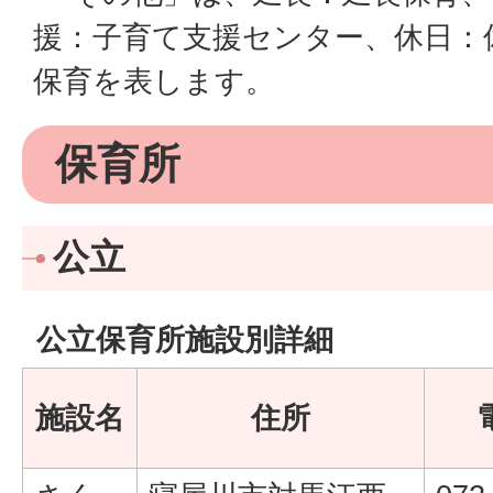
援：子育て支援センター、休日：
保育を表します。
保育所
公立
公立保育所施設別詳細
施設名
住所