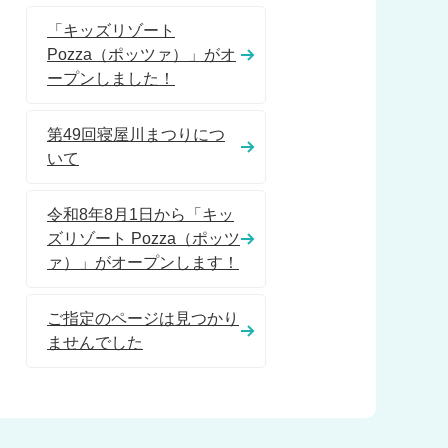
「キッズリゾート
Pozza（ポッツァ）」がオ
ープンしました！
第49回寝屋川まつりにつ
いて
令和8年8月1日から「キッ
ズリゾート Pozza（ポッツ
ァ）」がオープンします！
ご指定のページは見つかり
ませんでした