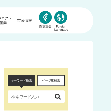
ジネス・
市政情報
産業
閲覧支援
Foreign
Language
キーワード検索
ページID検索