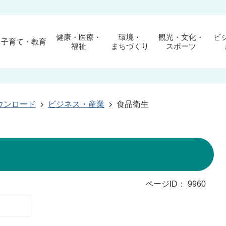
健康・医療・
環境・
観光・文化・
ビ
子育て・教育
福祉
まちづくり
スポーツ
ウンロード
ビジネス・産業
食品衛生
ページID：
9960