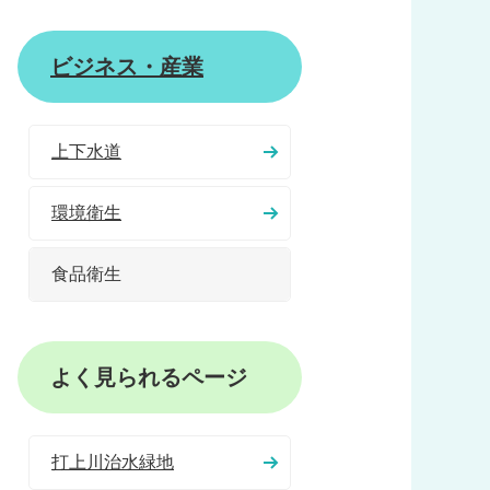
ビジネス・産業
上下水道
環境衛生
食品衛生
よく見られるページ
打上川治水緑地