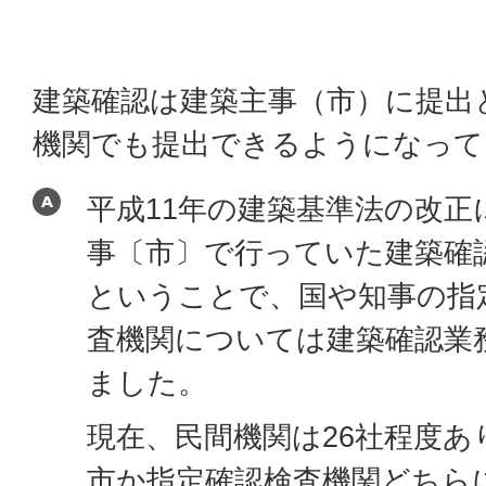
建築確認は建築主事（市）に提出
機関でも提出できるようになって
平成11年の建築基準法の改正
事〔市〕で行っていた建築確
ということで、国や知事の指
査機関については建築確認業
ました。
現在、民間機関は26社程度
市か指定確認検査機関どちら