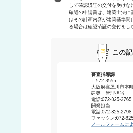
して確認済証の交付を受けな
確認の申請書は、建築士法に
はその計画内容が建築基準関
る場合は確認済証の交付をし
この記
審査指導課
〒572-8555
大阪府寝屋川市本町
建築・管理担当
電話:072-825-2765
開発担当
電話:072-825-2798
ファックス:072-825
メールフォームに