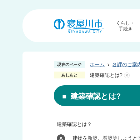
くらし・
手続き
ホーム
各課のご案
現在のページ
建築確認とは?
あしあと
建築確認とは?
建築確認とは？
建物を新築、増築等しようと