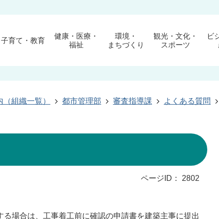
健康・医療・
環境・
観光・文化・
ビ
子育て・教育
福祉
まちづくり
スポーツ
内（組織一覧）
都市管理部
審査指導課
よくある質問
ページID：
2802
する場合は、工事着工前に確認の申請書を建築主事に提出