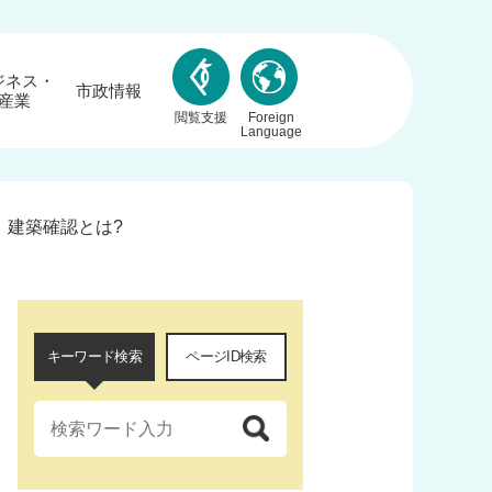
ジネス・
市政情報
産業
閲覧支援
Foreign
Language
建築確認とは?
キーワード検索
ページID検索