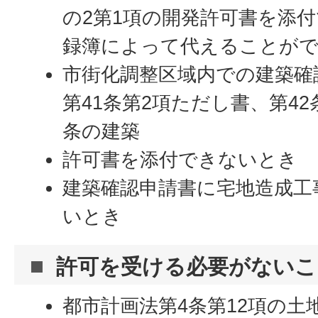
の2第1項の開発許可書を添
録簿によって代えることが
市街化調整区域内での建築確
第41条第2項ただし書、第42
条の建築
許可書を添付できないとき
建築確認申請書に宅地造成工
いとき
許可を受ける必要がないこ
都市計画法第4条第12項の土