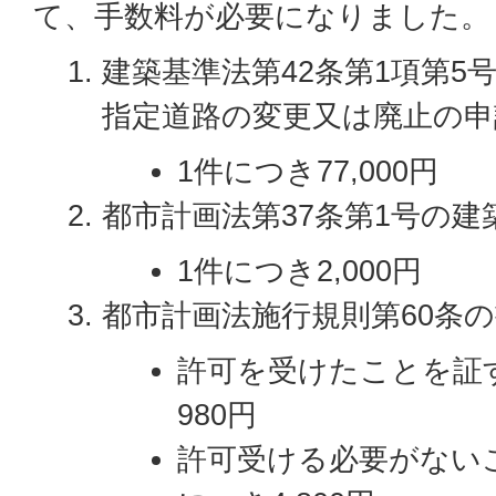
て、手数料が必要になりました。
建築基準法第42条第1項第5
指定道路の変更又は廃止の申
1件につき77,000円
都市計画法第37条第1号の建
1件につき2,000円
都市計画法施行規則第60条
許可を受けたことを証
980円
許可受ける必要がない