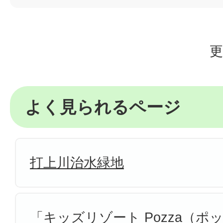
更
よく見られるページ
打上川治水緑地
「キッズリゾート Pozza（