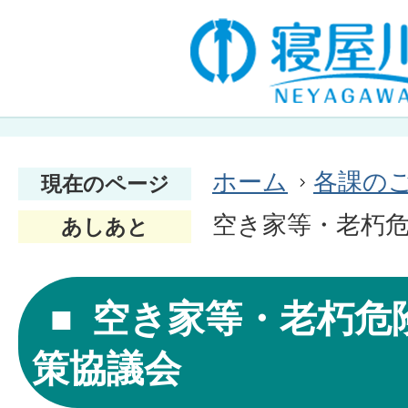
ホーム
各課の
現在のページ
空き家等・老朽
あしあと
空き家等・老朽危
策協議会