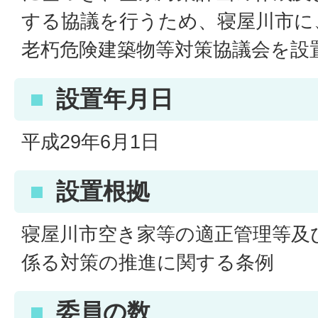
する協議を行うため、寝屋川市に
老朽危険建築物等対策協議会を設
設置年月日
平成29年6月1日
設置根拠
寝屋川市空き家等の適正管理等及
係る対策の推進に関する条例
委員の数