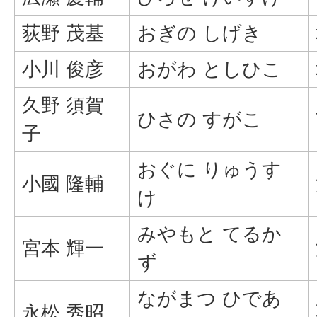
荻野 茂基
おぎの しげき
小川 俊彦
おがわ としひこ
久野 須賀
ひさの すがこ
子
おぐに りゅうす
小國 隆輔
け
みやもと てるか
宮本 輝一
ず
ながまつ ひであ
永松 秀昭