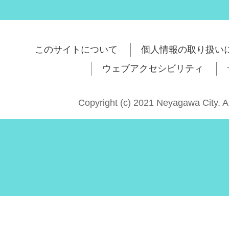
このサイトについて
個人情報の取り扱い
ウェブアクセシビリティ
Copyright (c) 2021 Neyagawa City. A