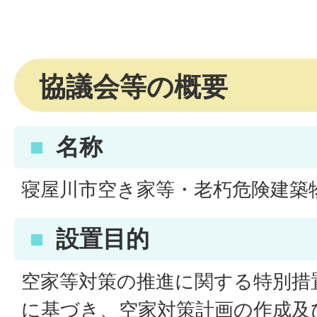
協議会等の概要
名称
寝屋川市空き家等・老朽危険建築
設置目的
空家等対策の推進に関する特別措
に基づき、空家対策計画の作成及