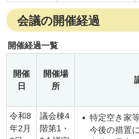
会議の開催経過
開催経過一覧
開催
開催場
日
所
令和8
議会棟4
特定空き家
年2月
階第1・
今後の措置