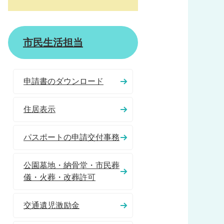
市民生活担当
申請書のダウンロード
住居表示
パスポートの申請交付事務
公園墓地・納骨堂・市民葬
儀・火葬・改葬許可
交通遺児激励金