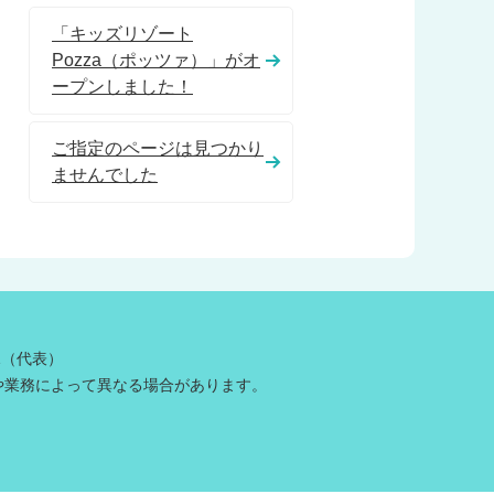
「キッズリゾート
Pozza（ポッツァ）」がオ
ープンしました！
ご指定のページは見つかり
ませんでした
81（代表）
や業務によって異なる場合があります。