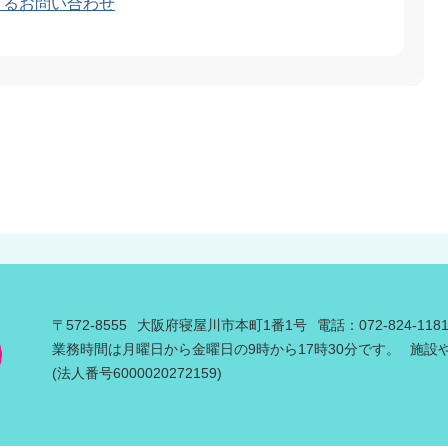
よるお問い合わせ
〒572-8555
大阪府寝屋川市本町1番1号
電話：072-824-11
業務時間は月曜日から金曜日の9時から17時30分です。
施設
(法人番号6000020272159)