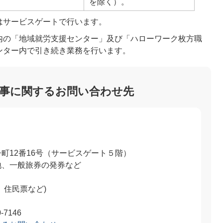
を除く）。
はサービスゲートで行います。
内の「地域就労支援センター」及び「ハローワーク枚方職
ンター内で引き続き業務を行います。
事に関するお問い合わせ先
町12番16号（サービスゲート５階）
地、一般旅券の発券など
、住民票など)
-7146