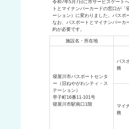
令和7年5月7日に市サービスゲート
トとマイナンバーカードの窓口が「
ーション）に変わりました。パスポ
なお、パスポートとマイナンバーカー
約が必要です。
施設名・所在地
パス
務
寝屋川市パスポートセンタ
ー（旧ねやがわシティ・ス
テーション）
早子町16番11-101号
寝屋川市駅南口1階
マイ
務