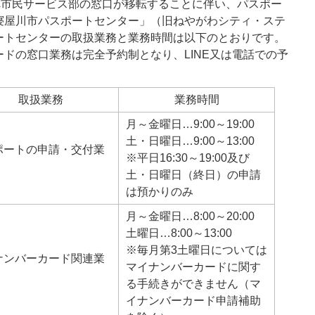
へ市民サービス部の窓口が移転することに伴い、パスポー
寝屋川市パスポートセンター」（旧ねやがわシティ・ステ
ートセンターの取扱業務と業務時間は以下のとおりです。
ドの窓口業務は完全予約制となり、LINE又は電話での予
取扱業務
業務時間
月～金曜日…9:00～19:00
土・日曜日…9:00～13:00
ポートの申請・交付業
※平日16:30～19:00及び
土・日曜日（終日）の申請
は預かりのみ
月～金曜日…8:00～20:00
土曜日…8:00～13:00
※毎月第3土曜日については
ナンバーカード関連業
マイナンバーカードに関す
る手続きができません（マ
イナンバーカード申請補助