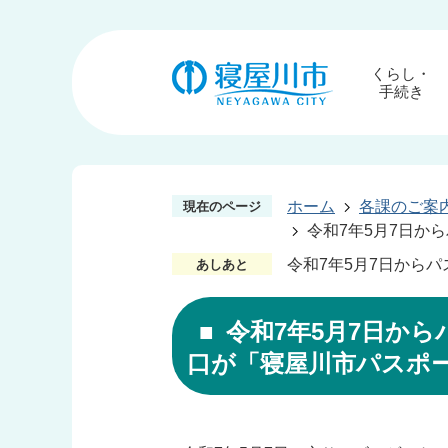
くらし・
手続き
ホーム
各課のご案
現在のページ
令和7年5月7日か
令和7年5月7日から
あしあと
令和7年5月7日か
口が「寝屋川市パスポ