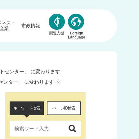
ジネス・
市政情報
産業
閲覧支援
Foreign
Language
トセンター」 に変わります
センター」 に変わります
キーワード検索
ページID検索