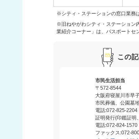
※シティ・ステーションの窓口業務
※旧ねやがわシティ・ステーション
業紹介コーナー」は、パスポートセ
この記
市民生活担当
〒572-8544
大阪府寝屋川市早子
市民葬儀、公園墓
電話:072-825-2204
証明発行(印鑑証明
電話:072-824-1570
ファックス:072-800