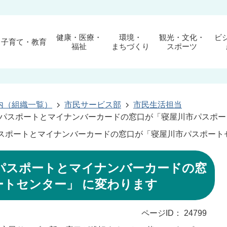
健康・医療・
環境・
観光・文化・
ビ
子育て・教育
福祉
まちづくり
スポーツ
内（組織一覧）
市民サービス部
市民生活担当
らパスポートとマイナンバーカードの窓口が「寝屋川市パスポー
パスポートとマイナンバーカードの窓口が「寝屋川市パスポート
らパスポートとマイナンバーカードの窓
ートセンター」 に変わります
ページID：
24799