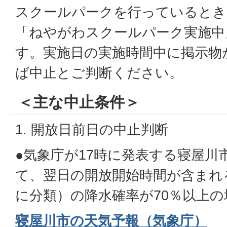
スクールパークを行っているとき
「ねやがわスクールパーク実施中
す。実施日の実施時間中に掲示物
ば中止とご判断ください。
＜主な中止条件＞
1. 開放日前日の中止判断
●気象庁が17時に発表する寝屋川
て、翌日の開放開始時間が含まれ
に分類）の降水確率が70％以上の
寝屋川市の天気予報（気象庁）