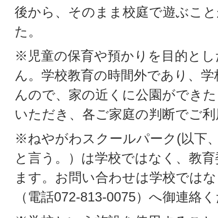
後から、そのまま校庭で遊ぶこと
た。
※児童の保育や預かりを目的とし
ん。学校教育の時間外であり、学
んので、家の近くに公園ができた
いただき、各ご家庭の判断でご利
※ねやがわスクールパーク(以下
と言う。）は学校ではなく、教育
ます。お問い合わせは学校ではな
（電話072-813-0075）へ御連