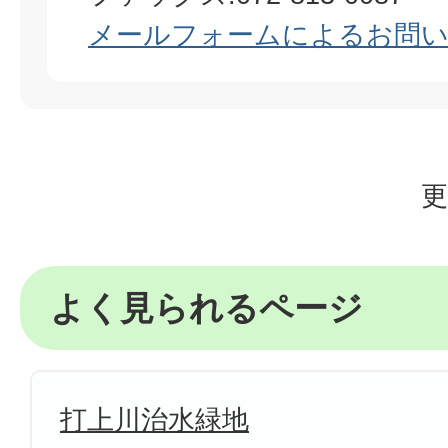
メールフォームによるお問
更
よく見られるページ
打上川治水緑地