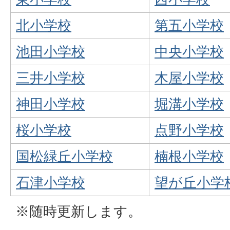
北小学校
第五小学校
池田小学校
中央小学校
三井小学校
木屋小学校
神田小学校
堀溝小学校
桜小学校
点野小学校
国松緑丘小学校
楠根小学校
石津小学校
望が丘小学
※随時更新します。