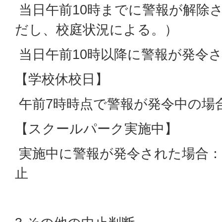
当日午前10時までに警報が解除
だし、校庭状況による。）
当日午前10時以降に警報が発令
【学校休校日】
午前7時時点で警報が発令中の場
【スクールパーク実施中】
実施中に警報が発令された場合：
止