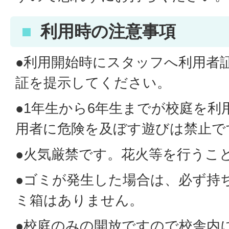
利用時の注意事項
●利用開始時にスタッフへ利用者
証を提示してください。
●1年生から6年生までが校庭を利
用者に危険を及ぼす遊びは禁止で
●火気厳禁です。花火等を行うこ
●ゴミが発生した場合は、必ず持
ミ箱はありません。
●校庭のみの開放ですので校舎内