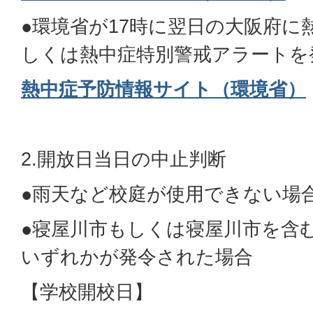
●環境省が17時に翌日の大阪府に
しくは熱中症特別警戒アラートを
熱中症予防情報サイト（環境省）
2.開放日当日の中止判断
●雨天など校庭が使用できない場
●寝屋川市もしくは寝屋川市を含
いずれかが発令された場合
【学校開校日】