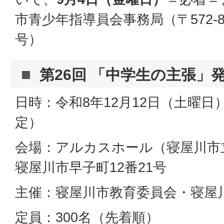
市青少年指導員会事務局（〒572‐8
号）
第26回 「中学生の主張」
日時：令和8年12月12日（土曜日）10
定）
会場：アルカスホール（寝屋川市
寝屋川市早子町12番21号
主催：寝屋川市教育委員会・寝屋
定員：300名（先着順）