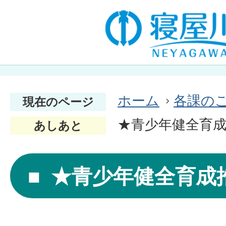
ホーム
各課の
現在のページ
★青少年健全育
あしあと
★青少年健全育成