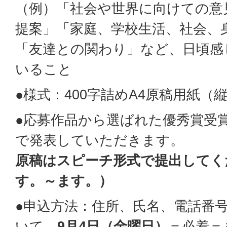
（例）「社会や世界に向けての意
提案」「家庭、学校生活、社会、
「友達との関わり」など、日頃感
いること
●様式：400字詰めA4原稿用紙（
●応募作品から選ばれた優秀賞受
で発表していただきます。
原稿はスピーチ形式で提出してく
す。～ます。）
●申込方法：住所、氏名、電話番
いて、
9月4日（金曜日）
＝必着＝