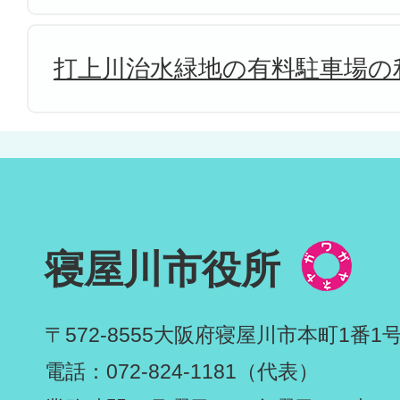
打上川治水緑地の有料駐車場の
寝屋川市役所
〒572-8555
大阪府寝屋川市本町1番1
電話：072-824-1181（代表）