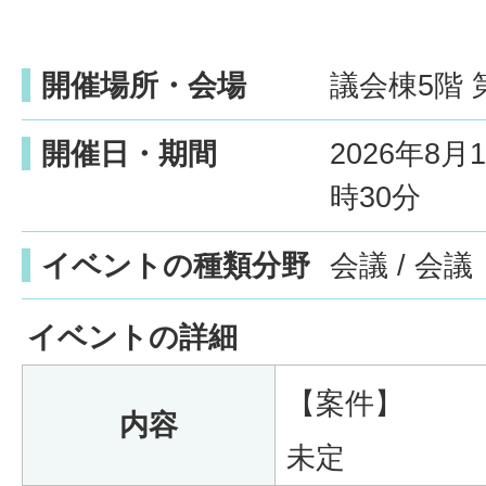
開催場所・会場
議会棟5階 
開催日・期間
2026年8
時30分
イベントの種類分野
会議 / 会議
イベントの詳細
【案件】
内容
未定