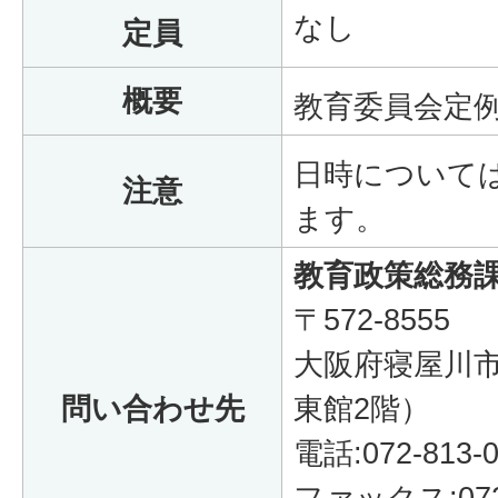
なし
定員
概要
教育委員会定
日時について
注意
ます。
教育政策総務
〒572-8555
大阪府寝屋川市
問い合わせ先
東館2階）
電話:072-813-0
ファックス:072-