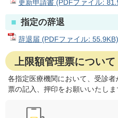
更新申請書 (PDFファイル: 81.9
指定の辞退
辞退届 (PDFファイル: 55.9KB
上限額管理票について
各指定医療機関において、受診者
票の記入、押印をお願いいたしま