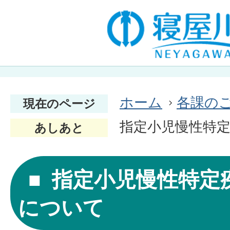
ホーム
各課の
現在のページ
指定小児慢性特
あしあと
指定小児慢性特定
について