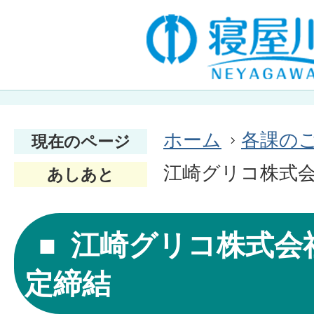
ホーム
各課の
現在のページ
江崎グリコ株式
あしあと
江崎グリコ株式会
定締結