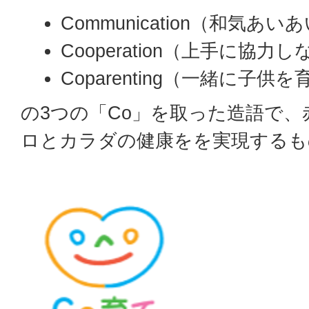
Communication（和気あい
Cooperation（上手に協力
Coparenting（一緒に子供
の3つの「Co」を取った造語で
ロとカラダの健康をを実現するも