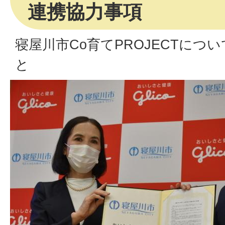
連携協力事項
寝屋川市Co育てPROJECTにつ
と