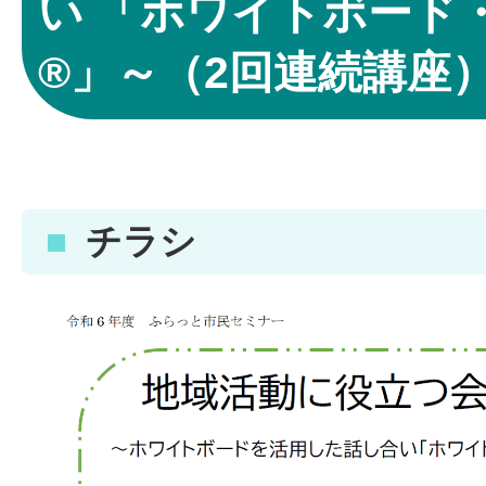
い 「ホワイトボード
®」～（2回連続講座
チラシ