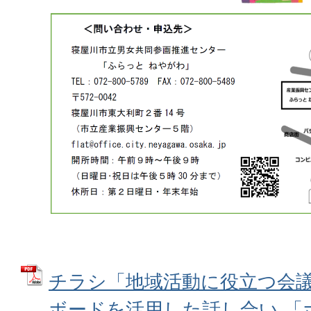
チラシ「地域活動に役立つ会
ボードを活用した話し合い 「