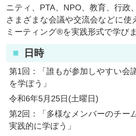
ニティ、PTA、NPO、教育、行
さまざまな会議や交流会などに使
ミーティング®を実践形式で学び
日時
第1回：「誰もが参加しやすい会
を学ぼう」
令和6年5月25日(土曜日)
第2回：「多様なメンバーのチー
実践的に学ぼう」