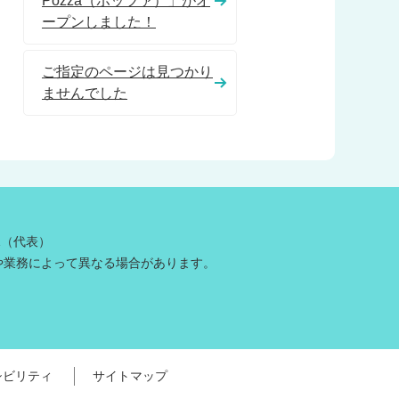
Pozza（ポッツァ）」がオ
ープンしました！
ご指定のページは見つかり
ませんでした
81（代表）
や業務によって異なる場合があります。
シビリティ
サイトマップ