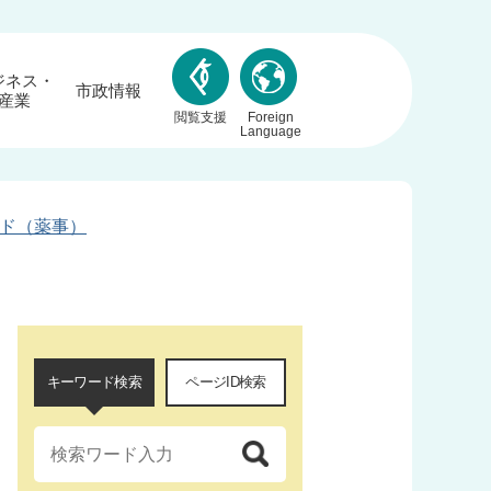
ジネス・
市政情報
産業
閲覧支援
Foreign
Language
ド（薬事）
キーワード検索
ページID検索