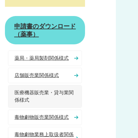
申請書のダウンロード
（薬事）
薬局・薬局製剤関係様式
店舗販売業関係様式
医療機器販売業・貸与業関
係様式
毒物劇物販売業関係様式
毒物劇物業務上取扱者関係