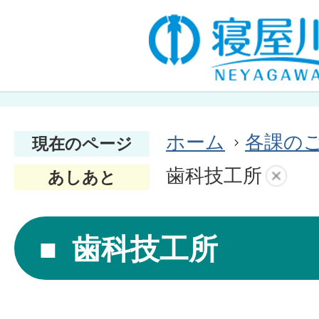
ホーム
各課の
現在のページ
歯科技工所
あしあと
歯科技工所