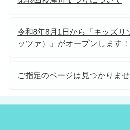
令和8年8月1日から「キッズリゾ
ッツァ）」がオープンします！
ご指定のページは見つかりま