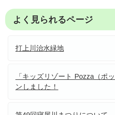
よく見られるページ
打上川治水緑地
「キッズリゾート Pozza（
ンしました！
第49回寝屋川まつりについて