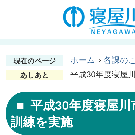
ホーム
各課の
現在のページ
平成30年度寝屋
あしあと
平成30年度寝屋
訓練を実施