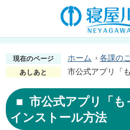
ホーム
各課の
現在のページ
市公式アプリ「
あしあと
市公式アプリ「も
インストール方法