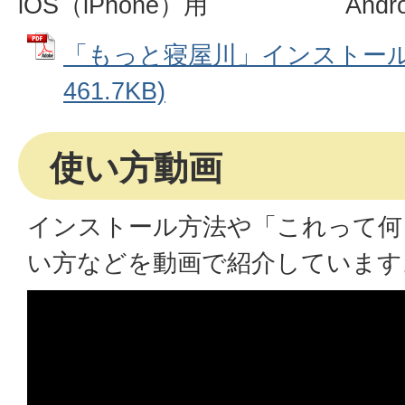
iOS（iPhone）用
Andr
「もっと寝屋川」インストール方
461.7KB)
使い方動画
インストール方法や「これって何
い方などを動画で紹介しています