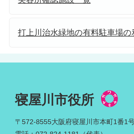
打上川治水緑地の有料駐車場の
寝屋川市役所
〒572-8555
大阪府寝屋川市本町1番1
電話：072-824-1181（代表）