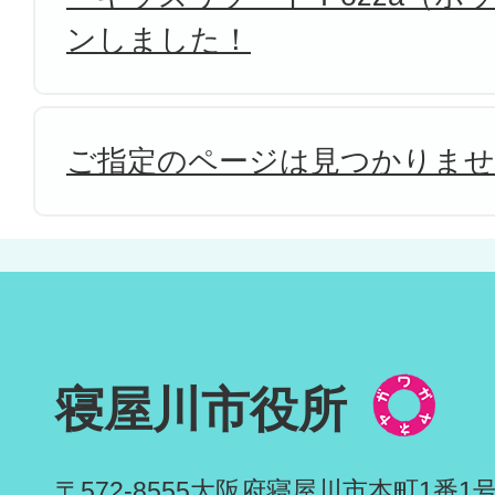
ンしました！
ご指定のページは見つかりま
寝屋川市役所
〒572-8555
大阪府寝屋川市本町1番1