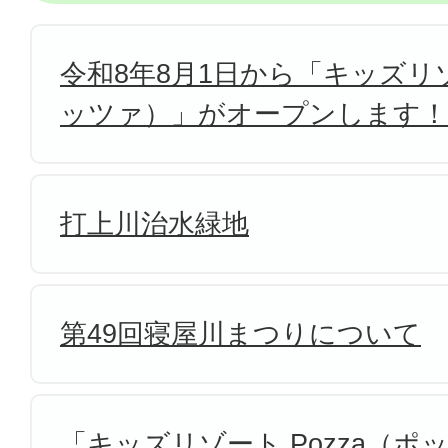
令和8年8月1日から「キッズリゾ
ッツァ）」がオープンします！
打上川治水緑地
第49回寝屋川まつりについて
「キッズリゾート Pozza（