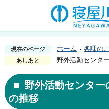
ホーム
各課の
現在のページ
野外活動センタ
あしあと
野外活動センター
の推移