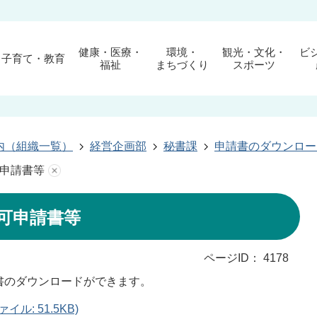
健康・医療・
環境・
観光・文化・
ビ
子育て・教育
福祉
まちづくり
スポーツ
内（組織一覧）
経営企画部
秘書課
申請書のダウンロー
申請書等
可申請書等
ページID：
4178
書のダウンロードができます。
ル: 51.5KB)