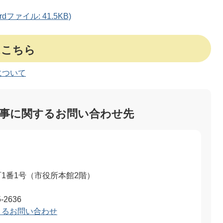
ファイル: 41.5KB)
はこちら
について
事に関するお問い合わせ先
1番1号（市役所本館2階）
-2636
よるお問い合わせ