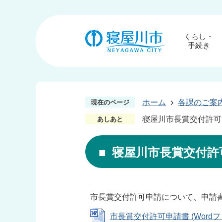
くらし・
手続き
ホーム
各課のご案
現在のページ
寝屋川市長賞交付許可
あしあと
寝屋川市長賞交付許
市長賞交付許可申請について、申請
市長賞交付許可申請書 (Wordファイ