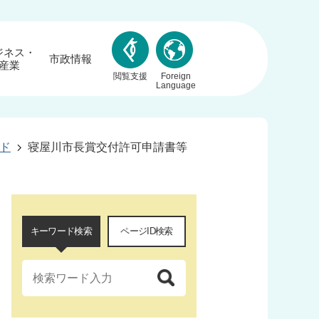
ジネス・
市政情報
産業
閲覧支援
Foreign
Language
ド
寝屋川市長賞交付許可申請書等
キーワード検索
ページID検索