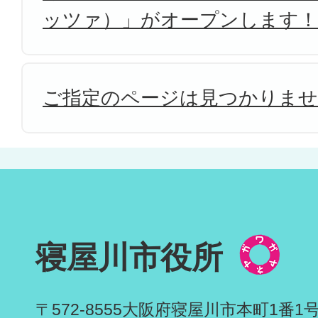
ッツァ）」がオープンします！
ご指定のページは見つかりま
寝屋川市役所
〒572-8555
大阪府寝屋川市本町1番1