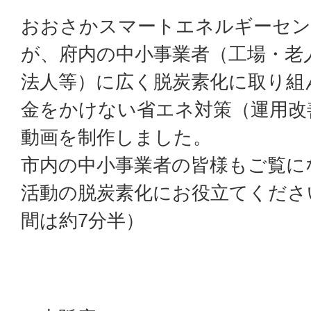
おおさかスマートエネルギーセン
が、府内の中小事業者（工場・老
法人等）に広く脱炭素化に取り組
金をかけない省エネ対策（運用改
動画を制作しました。
市内の中小事業者の皆様もご覧に
活動の脱炭素化にお役立てくださ
間は約7分半）