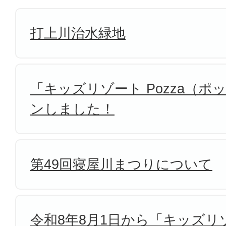
打上川治水緑地
「キッズリゾート Pozza（
ンしました！
第49回寝屋川まつりについて
令和8年8月1日から「キッズリゾ