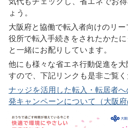
気代もチェックし、省エネでお得
ょう。
大阪府と協働で転入者向けのリー
役所で転入手続きをされたかたに
と一緒にお配りしています。
他にも様々な省エネ行動促進を大
すので、下記リンクも是非ご覧く
ナッジを活用した転入・転居者へ
発キャンペーンについて（大阪府