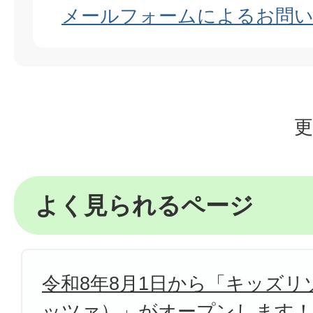
メールフォームによるお問
更
よく見られるページ
令和8年8月1日から「キッズリゾ
ッツァ）」がオープンします！