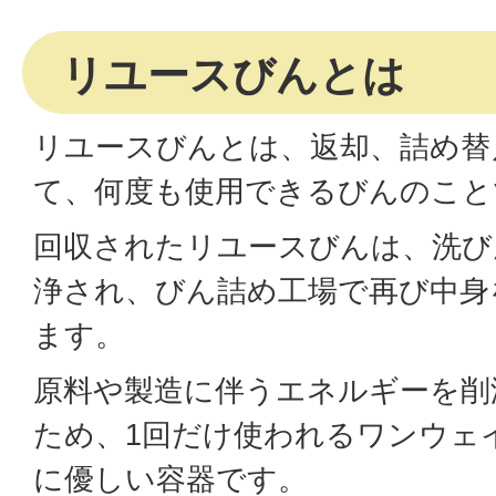
リユースびんとは
リユースびんとは、返却、詰め替
て、何度も使用できるびんのこと
回収されたリユースびんは、洗び
浄され、びん詰め工場で再び中身
ます。
原料や製造に伴うエネルギーを削
ため、1回だけ使われるワンウェ
に優しい容器です。