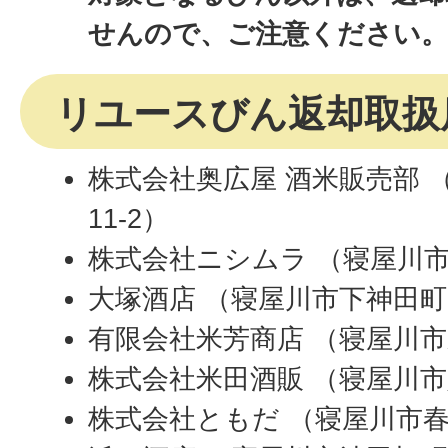
せんので、ご注意ください
リユースびん返却取扱
株式会社奥広屋 酒米販売部 
11-2）
株式会社ニシムラ （寝屋川市萱
大塚酒店 （寝屋川市下神田町3
有限会社米芳商店 （寝屋川市東
株式会社米田酒販 （寝屋川市八
株式会社ともだ （寝屋川市春日