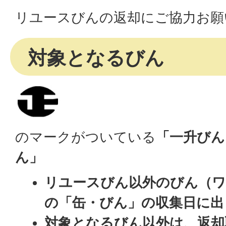
リユースびんの返却にご協力お願
対象となるびん
のマークがついている
「一升びん
ん」
リユースびん以外のびん（
の「缶・びん」の収集日に出
対象となるびん以外は、返却