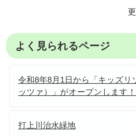
更
よく見られるページ
令和8年8月1日から「キッズリゾ
ッツァ）」がオープンします！
打上川治水緑地