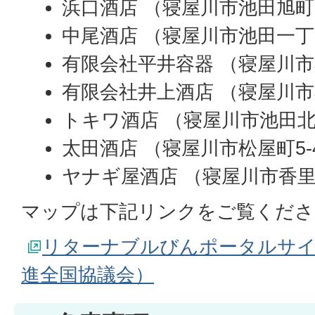
浜口酒店 （寝屋川市池田旭町1
中尾酒店 （寝屋川市池田一丁目
有限会社平井容器 （寝屋川市石
有限会社井上酒店 （寝屋川市石
トキワ酒店 （寝屋川市池田北町
太田酒店 （寝屋川市松屋町5-
ヤナギ屋酒店 （寝屋川市香里北
マップは下記リンクをご覧くださ
リターナブルびんポータルサ
進全国協議会）