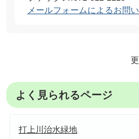
メールフォームによるお問
更
よく見られるページ
打上川治水緑地