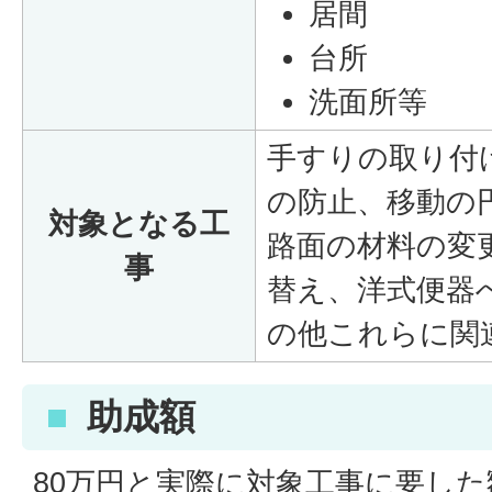
居間
台所
洗面所等
手すりの取り付
の防止、移動の
対象となる工
路面の材料の変
事
替え、洋式便器
の他これらに関
助成額
80万円と実際に対象工事に要し