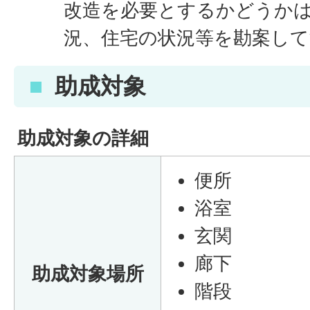
改造を必要とするかどうか
況、住宅の状況等を勘案して
助成対象
助成対象の詳細
便所
浴室
玄関
廊下
助成対象場所
階段