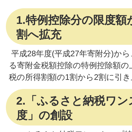
1.特例控除分の限度額
割へ拡充
平成28年度(平成27年寄附分)
る寄附金税額控除の特例控除額の
税の所得割額の1割から2割に引
2.「ふるさと納税ワ
度」の創設