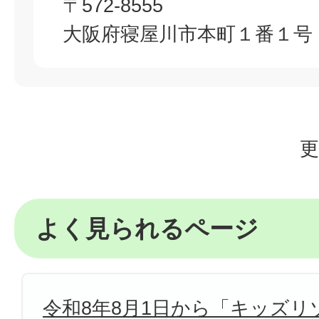
〒572-8555
大阪府寝屋川市本町１番１号
更
よく見られるページ
令和8年8月1日から「キッズリゾ